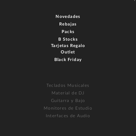
Novedades
Rebajas
Packs
B Stocks
Tarjetas Regalo
Outlet
Black Friday
Teclados Musicales
Material de DJ
Guitarra y Bajo
Monitores de Estudio
Interfaces de Audio