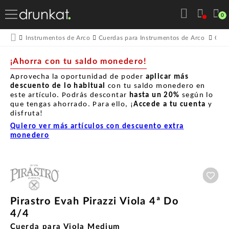
0
Instrumentos de Arco
Cuerdas para Instrumentos de Arco
Cuer
¡Ahorra con tu saldo monedero!
Aprovecha la oportunidad de poder
aplicar más
descuento de lo habitual
con tu saldo monedero en
este artículo. Podrás descontar
hasta un
20%
según lo
que tengas ahorrado. Para ello, ¡
Accede a tu cuenta
y
disfruta!
Quiero ver más artículos con descuento extra
monedero
Aña
Pirastro Evah Pirazzi Viola 4ª Do
4/4
Cuerda para Viola Medium