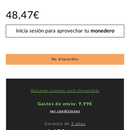
48,47€
Inicia sesión para aprovechar tu
monedero
No disponible
Avísame cuando esté disponible
Gastos de envío: 9,99€
ver condiciones
Garantía de
3 años