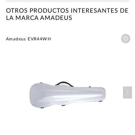
OTROS PRODUCTOS INTERESANTES DE
LA MARCA AMADEUS
Añ
Amadeus EVR44WH
Nex