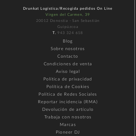
Drunkat Logística/Recogida pedidos On Line
Virgen del Carmen, 39
20012 Donostia - San Sebastián
Guipúzcoa
T.
943 324 618
Blog
Sobre nosotros
Contacto
Condiciones de venta
Aviso legal
Política de privacidad
Política de Cookies
Política de Redes Sociales
Reportar incidencia (RMA)
Devolución de artículo
Trabaja con nosotros
Marcas
Pioneer DJ