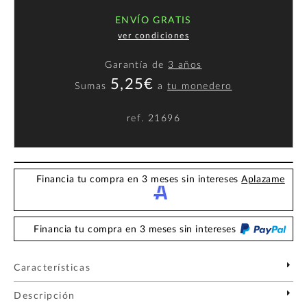
ENVÍO GRATIS
ver condiciones
Garantía de
3 años
5,25€
Sumas
a
tu monedero
ref.
21696
Financia tu compra en 3 meses sin intereses
Aplazame
Financia tu compra en 3 meses sin intereses
Características
Descripción