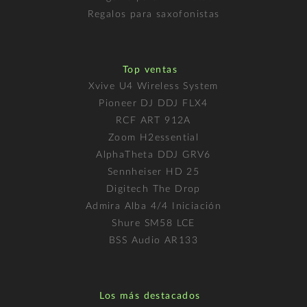
Regalos para saxofonistas
Top ventas
Xvive U4 Wireless System
Pioneer DJ DDJ FLX4
RCF ART 912A
Zoom H2essential
AlphaTheta DDJ GRV6
Sennheiser HD 25
Digitech The Drop
Admira Alba 4/4 Iniciación
Shure SM58 LCE
BSS Audio AR133
Los más destacados