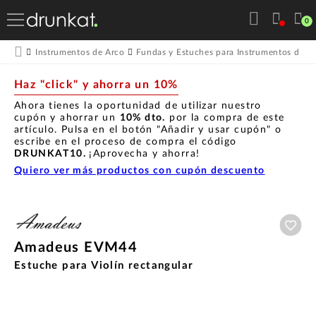
0
Instrumentos de Arco
Fundas y Estuches para Instrumentos de A
Haz "click" y ahorra un 10%
Ahora tienes la oportunidad de utilizar nuestro
cupón y ahorrar un
10% dto.
por la compra de este
artículo. Pulsa en el botón "Añadir y usar cupón" o
escribe en el proceso de compra el código
DRUNKAT10.
¡Aprovecha y ahorra!
Quiero ver más productos con cupón descuento
Aña
Amadeus EVM44
Estuche para Violín rectangular