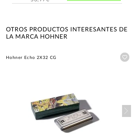
OTROS PRODUCTOS INTERESANTES DE
LA MARCA HOHNER
Añ
Hohner Echo 2X32 CG
Nex