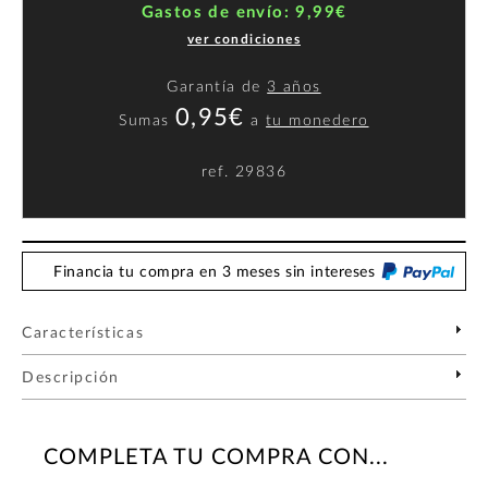
Gastos de envío: 9,99€
ver condiciones
Garantía de
3 años
0,95€
Sumas
a
tu monedero
ref.
29836
Financia tu compra en 3 meses sin intereses
Características
Descripción
COMPLETA TU COMPRA CON...