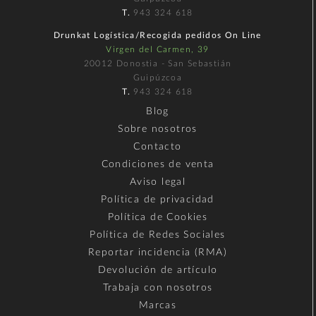
T.
943 324 618
Drunkat Logística/Recogida pedidos On Line
Virgen del Carmen, 39
20012 Donostia - San Sebastián
Guipúzcoa
T.
943 324 618
Blog
Sobre nosotros
Contacto
Condiciones de venta
Aviso legal
Política de privacidad
Política de Cookies
Política de Redes Sociales
Reportar incidencia (RMA)
Devolución de artículo
Trabaja con nosotros
Marcas