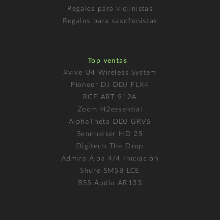
Regalos para violinistas
Regalos para saxofonistas
Top ventas
Xvive U4 Wireless System
Pioneer DJ DDJ FLX4
RCF ART 912A
Zoom H2essential
AlphaTheta DDJ GRV6
Sennheiser HD 25
Digitech The Drop
Admira Alba 4/4 Iniciación
Shure SM58 LCE
BSS Audio AR133