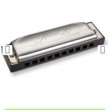
¿Quieres crearte tu propio pack?