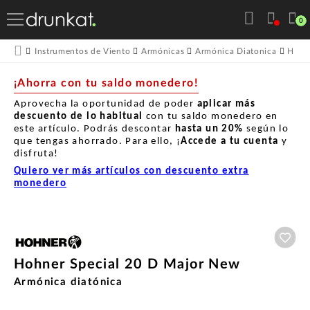
0
Instrumentos de Viento
Armónicas
Armónica Diatonica
Hohn
¡Ahorra con tu saldo monedero!
Aprovecha la oportunidad de poder
aplicar más
descuento de lo habitual
con tu saldo monedero en
este artículo. Podrás descontar
hasta un
20%
según lo
que tengas ahorrado. Para ello, ¡
Accede a tu cuenta
y
disfruta!
Quiero ver más artículos con descuento extra
monedero
Aña
Hohner Special 20 D Major New
Armónica diatónica