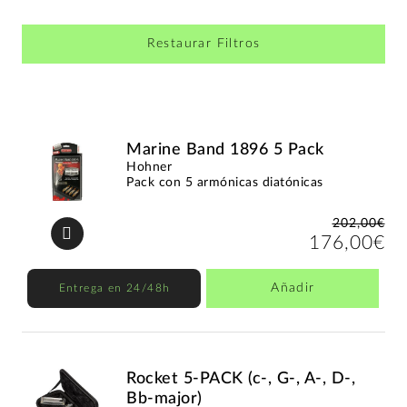
Restaurar Filtros
Marine Band 1896 5 Pack
Hohner
Pack con 5 armónicas diatónicas
202,00€
176,00€
Añadir
Entrega en 24/48h
Rocket 5-PACK (c-, G-, A-, D-,
Bb-major)