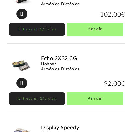
Armónica Diatónica
102,00€
Añadir
Entrega en 3/5 días
Echo 2X32 CG
Hohner
Armónica Diatónica
92,00€
Añadir
Entrega en 3/5 días
Display Speedy