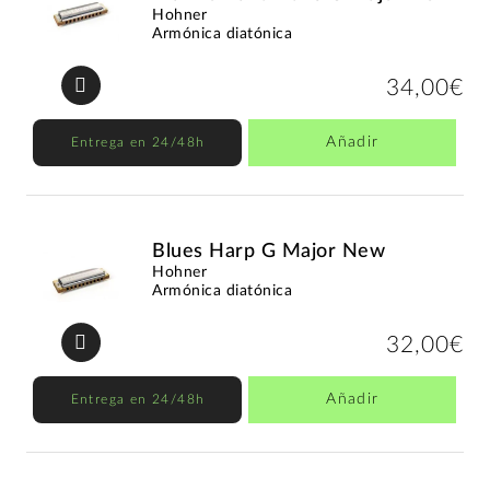
Hohner
Armónica diatónica
34,00€
Añadir
Entrega en 24/48h
Blues Harp G Major New
Hohner
Armónica diatónica
32,00€
Añadir
Entrega en 24/48h