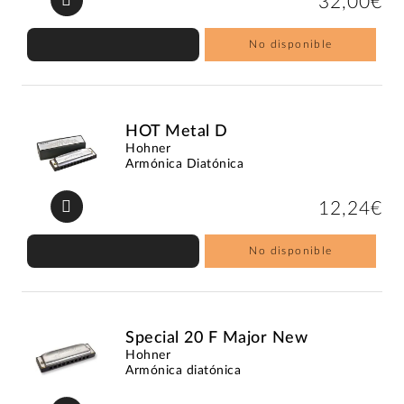
32,00€
No disponible
HOT Metal D
Hohner
Armónica Diatónica
12,24€
No disponible
Special 20 F Major New
Hohner
Armónica diatónica