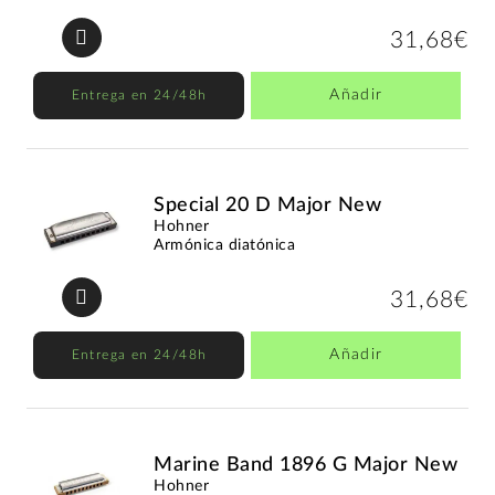
31,68€
Añadir
Entrega en 24/48h
Special 20 D Major New
Hohner
Armónica diatónica
31,68€
Añadir
Entrega en 24/48h
Marine Band 1896 G Major New
Hohner