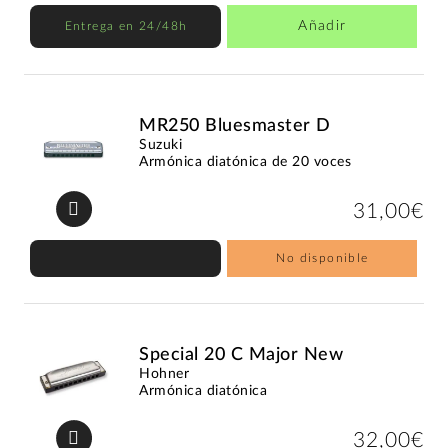
Añadir
Entrega en 24/48h
MR250 Bluesmaster D
Suzuki
Armónica diatónica de 20 voces
31,00€
No disponible
Special 20 C Major New
Hohner
Armónica diatónica
32,00€