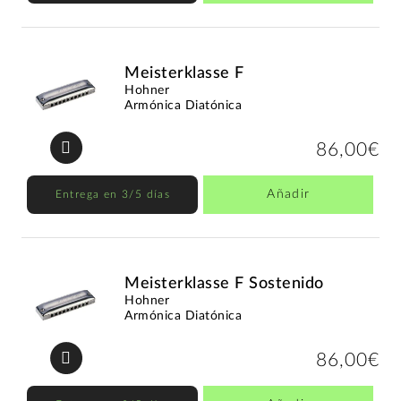
Meisterklasse F
Hohner
Armónica Diatónica
86,00€
Añadir
Entrega en 3/5 días
Meisterklasse F Sostenido
Hohner
Armónica Diatónica
86,00€