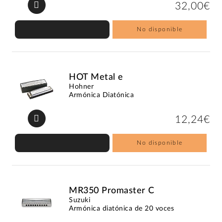
32,00€
No disponible
HOT Metal e
Hohner
Armónica Diatónica
12,24€
No disponible
MR350 Promaster C
Suzuki
Armónica diatónica de 20 voces