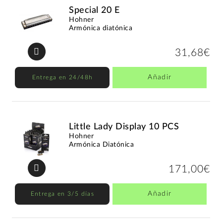
Special 20 E
Hohner
Armónica diatónica
31,68€
Añadir
Entrega en 24/48h
Little Lady Display 10 PCS
Hohner
Armónica Diatónica
171,00€
Añadir
Entrega en 3/5 días