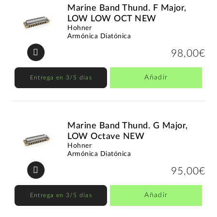
Marine Band Thund. F Major,
LOW LOW OCT NEW
Hohner
Armónica Diatónica
98,00€
Añadir
Entrega en 3/5 días
Marine Band Thund. G Major,
LOW Octave NEW
Hohner
Armónica Diatónica
95,00€
Añadir
Entrega en 3/5 días