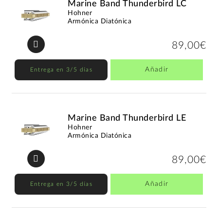
Marine Band Thunderbird LC
Hohner
Armónica Diatónica
89,00€
Añadir
Entrega en 3/5 días
Marine Band Thunderbird LE
Hohner
Armónica Diatónica
89,00€
Añadir
Entrega en 3/5 días