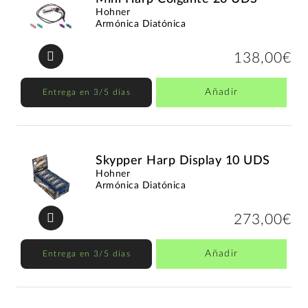
Hohner
Armónica Diatónica
138,00€
Añadir
Entrega en 3/5 días
Skypper Harp Display 10 UDS
Hohner
Armónica Diatónica
273,00€
Añadir
Entrega en 3/5 días