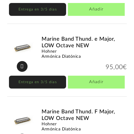
Añadir
Entrega en 3/5 días
Marine Band Thund. e Major,
LOW Octave NEW
Hohner
Armónica Diatónica
95,00€
Añadir
Entrega en 3/5 días
Marine Band Thund. F Major,
LOW Octave NEW
Hohner
Armónica Diatónica