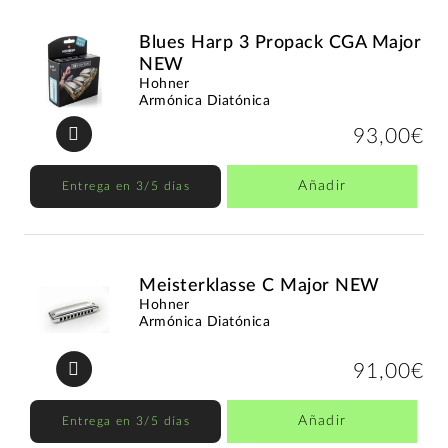
Blues Harp 3 Propack CGA Major
NEW
Hohner
Armónica Diatónica
93,00€
Añadir
Entrega en 3/5 días
Meisterklasse C Major NEW
Hohner
Armónica Diatónica
91,00€
Añadir
Entrega en 3/5 días