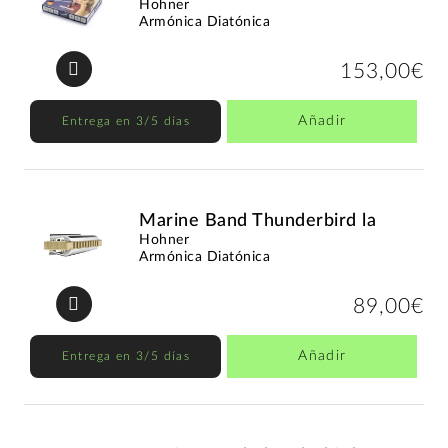
Hohner
Armónica Diatónica
153,00€
Añadir
Entrega en 3/5 días
Marine Band Thunderbird la
Hohner
Armónica Diatónica
89,00€
Añadir
Entrega en 3/5 días