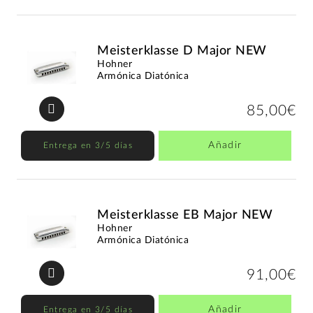
Meisterklasse D Major NEW
Hohner
Armónica Diatónica
85,00€
Añadir
Entrega en 3/5 días
Meisterklasse EB Major NEW
Hohner
Armónica Diatónica
91,00€
Añadir
Entrega en 3/5 días