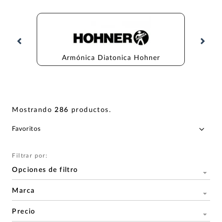
Armónica Diatonica Hohner
Ar
Mostrando
286
productos
.
Filtrar por:
Opciones de filtro
Marca
Precio