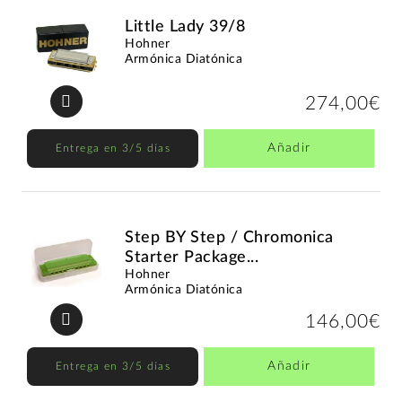
Little Lady 39/8
Hohner
Armónica Diatónica
274,00€
Añadir
Entrega en 3/5 días
Step BY Step / Chromonica
Starter Package...
Hohner
Armónica Diatónica
146,00€
Añadir
Entrega en 3/5 días