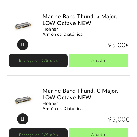
Marine Band Thund. a Major,
LOW Octave NEW
Hohner
Armónica Diatónica
95,00€
Añadir
Entrega en 3/5 días
Marine Band Thund. C Major,
LOW Octave NEW
Hohner
Armónica Diatónica
95,00€
Añadir
Entrega en 3/5 días