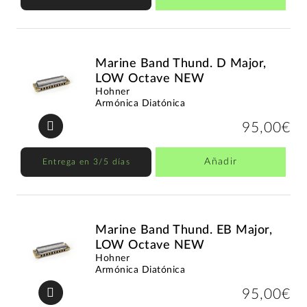
Marine Band Thund. D Major,
LOW Octave NEW
Hohner
Armónica Diatónica
95,00€
Añadir
Entrega en 3/5 días
Marine Band Thund. EB Major,
LOW Octave NEW
Hohner
Armónica Diatónica
95,00€