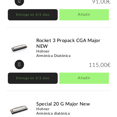
91,00€
Añadir
Entrega en 3/5 días
Rocket 3 Propack CGA Major
NEW
Hohner
Armónica Diatónica
115,00€
Añadir
Entrega en 3/5 días
Special 20 G Major New
Hohner
Armónica diatónica