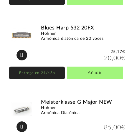
Blues Harp 532 20FX
Hohner
Armónica diatónica de 20 voces
25,17€
20,00€
Añadir
Entrega en 24/48h
Meisterklasse G Major NEW
Hohner
Armónica Diatónica
85,00€