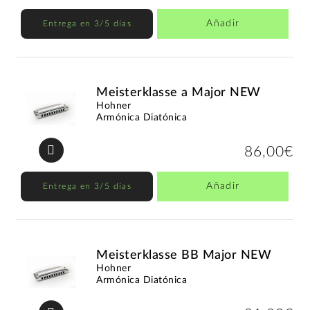
Añadir
Entrega en 3/5 días
Meisterklasse a Major NEW
Hohner
Armónica Diatónica
86,00€
Añadir
Entrega en 3/5 días
Meisterklasse BB Major NEW
Hohner
Armónica Diatónica