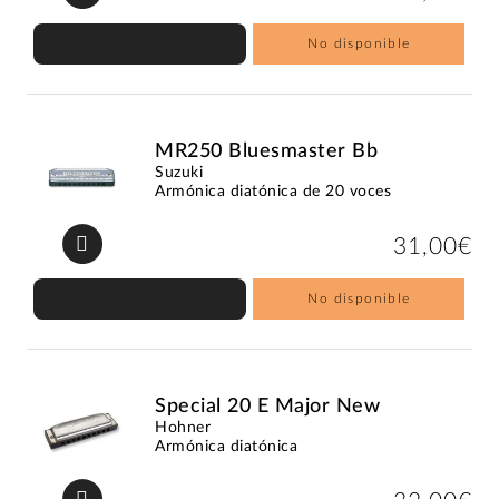
No disponible
MR250 Bluesmaster Bb
Suzuki
Armónica diatónica de 20 voces
31,00€
No disponible
Special 20 E Major New
Hohner
Armónica diatónica