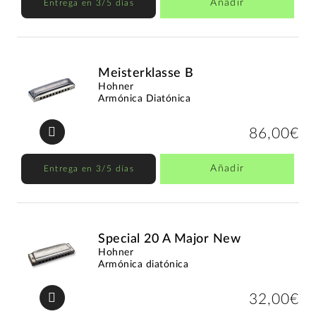
Añadir
Entrega en 3/5 días
Meisterklasse B
Hohner
Armónica Diatónica
86,00€
Añadir
Entrega en 3/5 días
Special 20 A Major New
Hohner
Armónica diatónica
32,00€