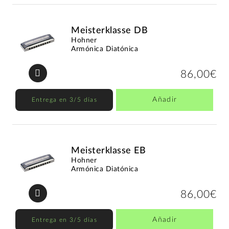
Meisterklasse DB
Hohner
Armónica Diatónica
86,00€
Añadir
Entrega en 3/5 días
Meisterklasse EB
Hohner
Armónica Diatónica
86,00€
Añadir
Entrega en 3/5 días