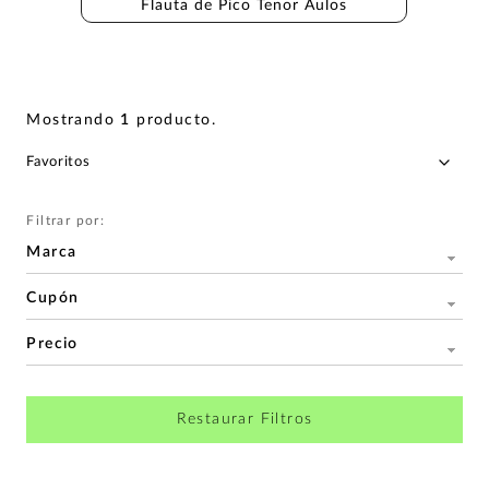
Flauta de Pico Tenor Aulos
Mostrando
1
producto
.
Filtrar por:
Marca
Cupón
Precio
Restaurar Filtros