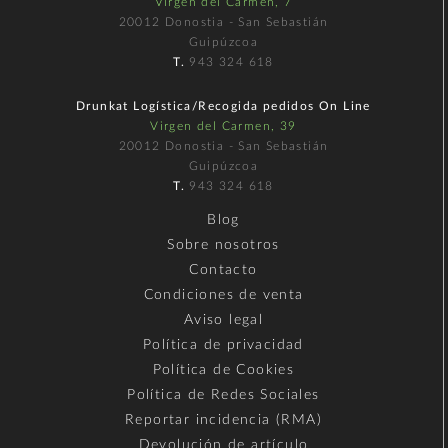
Virgen del Carmen, 7
20012 Donostia - San Sebastián
Guipúzcoa
T.
943 324 618
Drunkat Logística/Recogida pedidos On Line
Virgen del Carmen, 39
20012 Donostia - San Sebastián
Guipúzcoa
T.
943 324 618
Blog
Sobre nosotros
Contacto
Condiciones de venta
Aviso legal
Política de privacidad
Política de Cookies
Política de Redes Sociales
Reportar incidencia (RMA)
Devolución de artículo