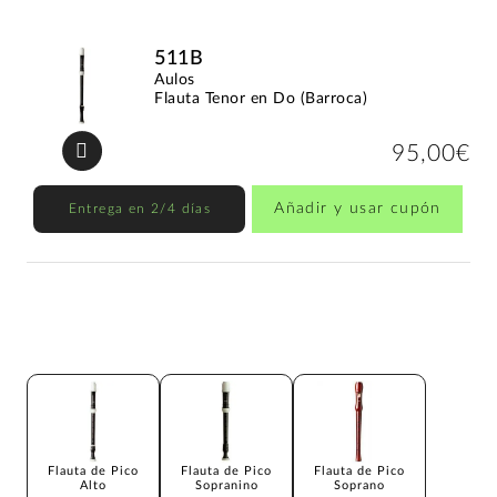
511B
Aulos
Flauta Tenor en Do (Barroca)
95,00€
Añadir y usar cupón
Entrega en 2/4 días
Flauta de Pico
Flauta de Pico
Flauta de Pico
Alto
Sopranino
Soprano