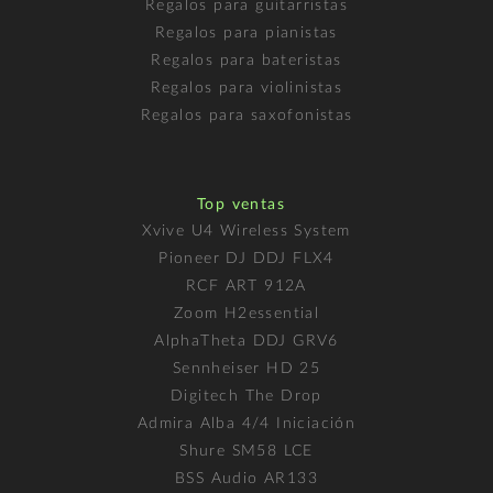
Regalos para guitarristas
Regalos para pianistas
Regalos para bateristas
Regalos para violinistas
Regalos para saxofonistas
Top ventas
Xvive U4 Wireless System
Pioneer DJ DDJ FLX4
RCF ART 912A
Zoom H2essential
AlphaTheta DDJ GRV6
Sennheiser HD 25
Digitech The Drop
Admira Alba 4/4 Iniciación
Shure SM58 LCE
BSS Audio AR133