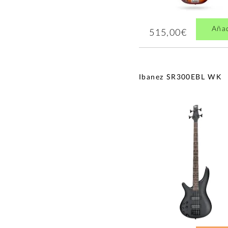
Aña
515,00€
Ibanez SR300EBL WK