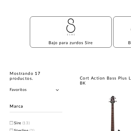
Bajo para zurdos Sire
B
Mostrando
17
Cort Action Bass Plus 
productos
.
BK
Marca
Sire
(13)
Sterling
(2)