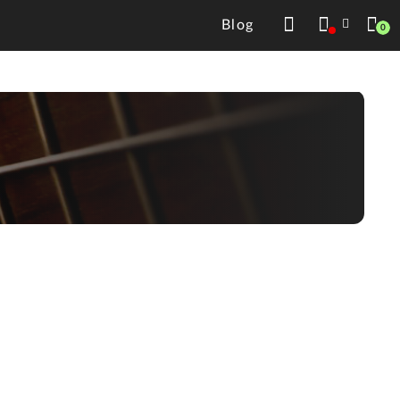
Blog
0