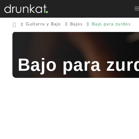
Guitarra y Bajo
Bajos
Bajo para zurdos
Bajo para zur