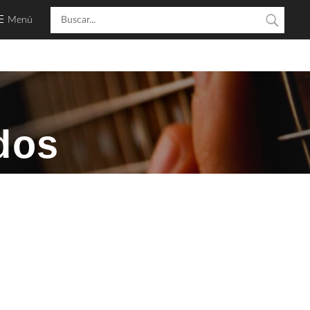
Menú
dos