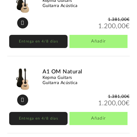
Kepma Guitars
Guitarra Acústica
1.381,00€
1.200,00€
Añadir
Entrega en 4/8 días
A1 OM Natural
Kepma Guitars
Guitarra Acústica
1.381,00€
1.200,00€
Añadir
Entrega en 4/8 días