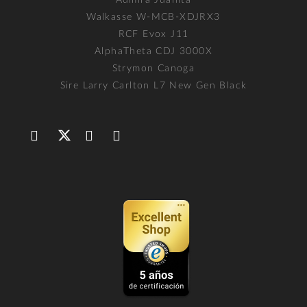
Walkasse W-MCB-XDJRX3
RCF Evox J11
AlphaTheta CDJ 3000X
Strymon Canoga
Sire Larry Carlton L7 New Gen Black