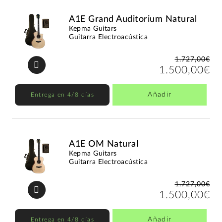
A1E Grand Auditorium Natural
Kepma Guitars
Guitarra Electroacústica
1.727,00€
1.500,00€
Añadir
Entrega en 4/8 días
A1E OM Natural
Kepma Guitars
Guitarra Electroacústica
1.727,00€
1.500,00€
Añadir
Entrega en 4/8 días