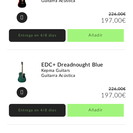
Guitarra Acústica
226,00€
197,00€
Añadir
Entrega en 4/8 días
EDC+ Dreadnought Blue
Kepma Guitars
Guitarra Acústica
226,00€
197,00€
Añadir
Entrega en 4/8 días