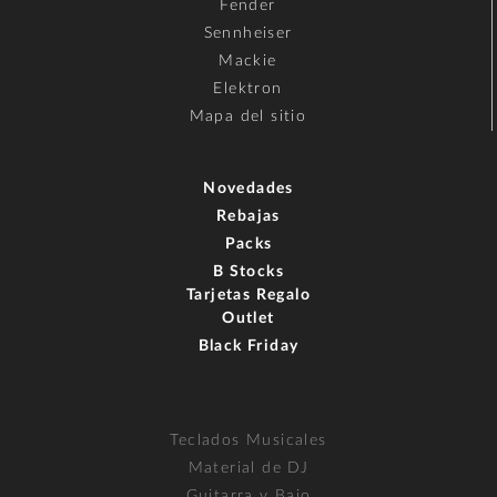
Fender
Sennheiser
Mackie
Elektron
Mapa del sitio
Novedades
Rebajas
Packs
B Stocks
Tarjetas Regalo
Outlet
Black Friday
Teclados Musicales
Material de DJ
Guitarra y Bajo