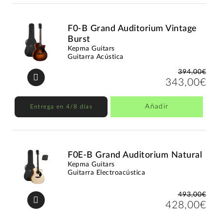
F0-B Grand Auditorium Vintage
Burst
Kepma Guitars
Guitarra Acústica
394,00€
343,00€
Añadir
Entrega en 4/8 días
F0E-B Grand Auditorium Natural
Kepma Guitars
Guitarra Electroacústica
493,00€
428,00€