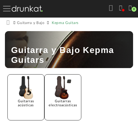
0
Kepma Guitars
Guitarra y Bajo
Guitarra y Bajo Kepma
Guitars
Guitarras
Guitarras
acústicas
electroacústicas