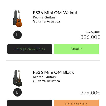
FS36 Mini OM Walnut
Kepma Guitars
Guitarra Acústica
375,00€
326,00€
Añadir
Entrega en 4/8 días
FS36 Mini OM Black
Kepma Guitars
Guitarra Acústica
379,00€
No disponible