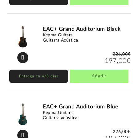
EAC+ Grand Auditorium Black
Kepma Guitars
Guitarra Acústica
226,00€
197,00€
Añadir
Entrega en 4/8 días
EAC+ Grand Auditorium Blue
Kepma Guitars
Guitarra acústica
226,00€