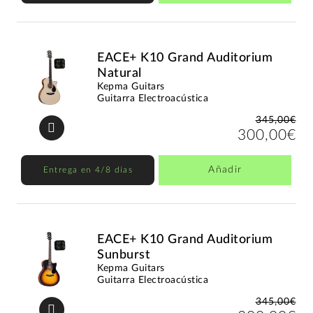
EACE+ K10 Grand Auditorium
Natural
Kepma Guitars
Guitarra Electroacústica
345,00€
300,00€
Añadir
Entrega en 4/8 días
EACE+ K10 Grand Auditorium
Sunburst
Kepma Guitars
Guitarra Electroacústica
345,00€