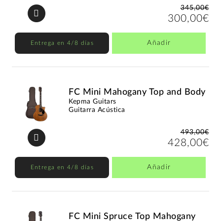
345,00€
300,00€
Añadir
Entrega en 4/8 días
FC Mini Mahogany Top and Body
Kepma Guitars
Guitarra Acústica
493,00€
428,00€
Añadir
Entrega en 4/8 días
FC Mini Spruce Top Mahogany