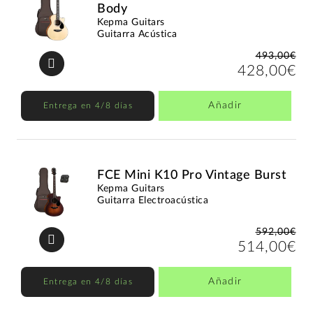
Body
Kepma Guitars
Guitarra Acústica
493,00€
428,00€
Añadir
Entrega en 4/8 días
FCE Mini K10 Pro Vintage Burst
Kepma Guitars
Guitarra Electroacústica
592,00€
514,00€
Añadir
Entrega en 4/8 días