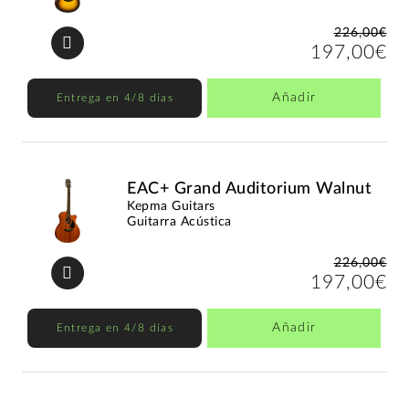
226,00€
197,00€
Añadir
Entrega en 4/8 días
EAC+ Grand Auditorium Walnut
Kepma Guitars
Guitarra Acústica
226,00€
197,00€
Añadir
Entrega en 4/8 días