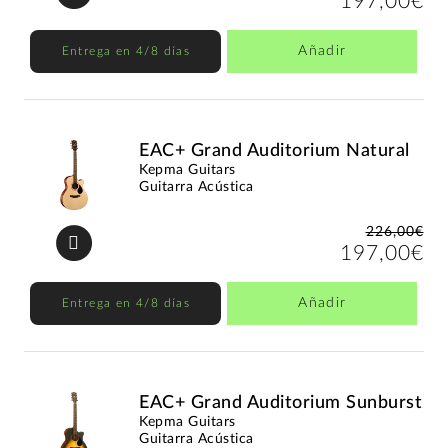
197,00€
Añadir
Entrega en 4/8 días
EAC+ Grand Auditorium Natural
Kepma Guitars
Guitarra Acústica
226,00€
197,00€
Añadir
Entrega en 4/8 días
EAC+ Grand Auditorium Sunburst
Kepma Guitars
Guitarra Acústica