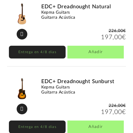
EDC+ Dreadnought Natural
Kepma Guitars
Guitarra Acústica
226,00€
197,00€
Añadir
Entrega en 4/8 días
EDC+ Dreadnought Sunburst
Kepma Guitars
Guitarra Acústica
226,00€
197,00€
Añadir
Entrega en 4/8 días