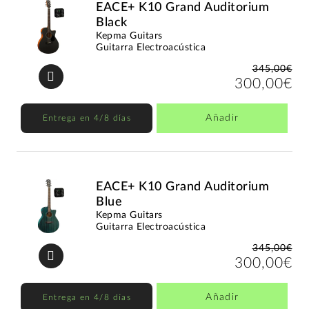
EACE+ K10 Grand Auditorium
Black
Kepma Guitars
Guitarra Electroacústica
345,00€
300,00€
Añadir
Entrega en 4/8 días
EACE+ K10 Grand Auditorium
Blue
Kepma Guitars
Guitarra Electroacústica
345,00€
300,00€
Añadir
Entrega en 4/8 días