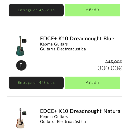
Añadir
Entrega en 4/8 días
EDCE+ K10 Dreadnought Blue
Kepma Guitars
Guitarra Electroacústica
345,00€
300,00€
Añadir
Entrega en 4/8 días
EDCE+ K10 Dreadnought Natural
Kepma Guitars
Guitarra Electroacústica