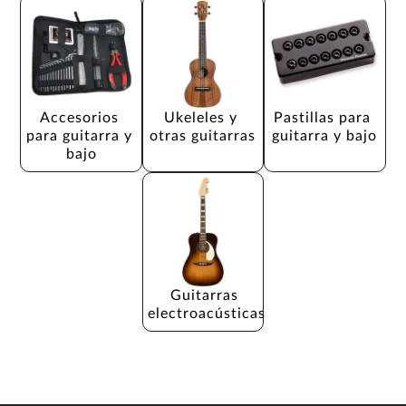
Accesorios 
Ukeleles y 
Pastillas para 
para guitarra y 
otras guitarras
guitarra y bajo
bajo
Guitarras 
electroacústicas