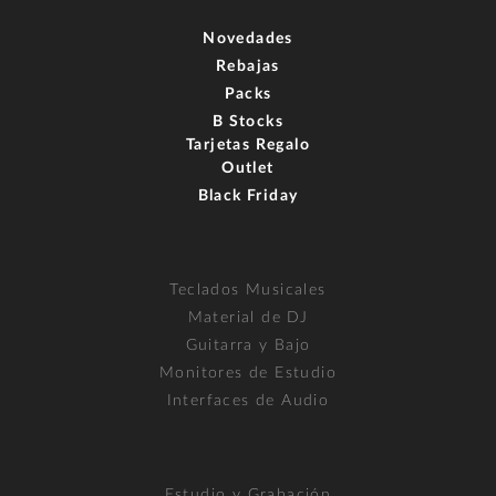
Novedades
Rebajas
Packs
B Stocks
Tarjetas Regalo
Outlet
Black Friday
Teclados Musicales
Material de DJ
Guitarra y Bajo
Monitores de Estudio
Interfaces de Audio
Estudio y Grabación