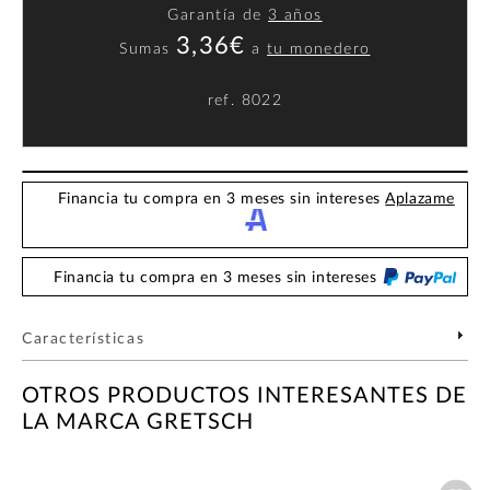
Garantía de
3 años
3,36€
Sumas
a
tu monedero
ref.
8022
Financia tu compra en 3 meses sin intereses
Aplazame
Financia tu compra en 3 meses sin intereses
Características
OTROS PRODUCTOS INTERESANTES DE
LA MARCA GRETSCH