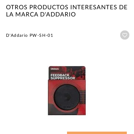
OTROS PRODUCTOS INTERESANTES DE
LA MARCA D'ADDARIO
Añ
D'Addario PW-SH-01