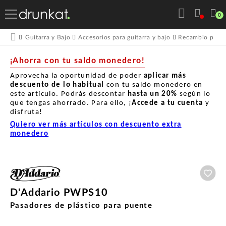
0
Guitarra y Bajo
Accesorios para guitarra y bajo
Recambio para g
¡Ahorra con tu saldo monedero!
Aprovecha la oportunidad de poder
aplicar más
descuento de lo habitual
con tu saldo monedero en
este artículo. Podrás descontar
hasta un
20%
según lo
que tengas ahorrado. Para ello, ¡
Accede a tu cuenta
y
disfruta!
Quiero ver más artículos con descuento extra
monedero
Aña
D'Addario PWPS10
Pasadores de plástico para puente