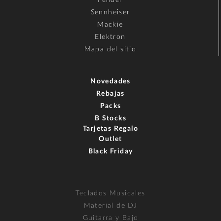
Fender
Sennheiser
Mackie
Elektron
Mapa del sitio
Novedades
Rebajas
Packs
B Stocks
Tarjetas Regalo
Outlet
Black Friday
Teclados Musicales
Material de DJ
Guitarra y Bajo