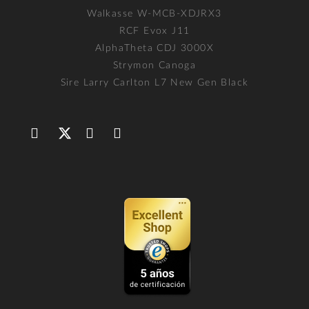
Walkasse W-MCB-XDJRX3
RCF Evox J11
AlphaTheta CDJ 3000X
Strymon Canoga
Sire Larry Carlton L7 New Gen Black