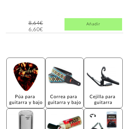
8,64€
Añadir
6,60€
Púa para 
Correa para 
Cejilla para 
guitarra y bajo
guitarra y bajo
guitarra