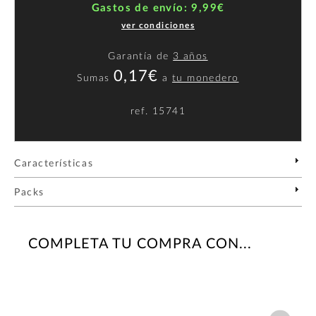
Gastos de envío: 9,99€
ver condiciones
Garantía de
3 años
0,17€
Sumas
a
tu monedero
ref.
15741
Características
Packs
COMPLETA TU COMPRA CON...