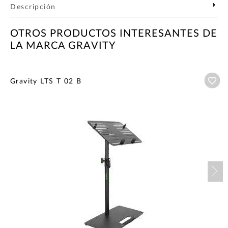
Descripción
OTROS PRODUCTOS INTERESANTES DE
LA MARCA GRAVITY
Añ
Gravity LTS T 02 B
Nex