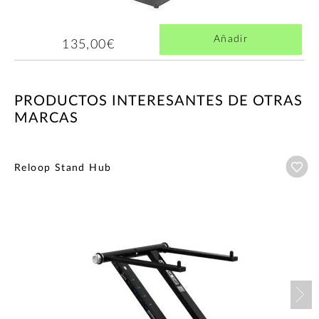
Añadir
135,00€
PRODUCTOS INTERESANTES DE OTRAS
MARCAS
Añ
Reloop Stand Hub
Nex