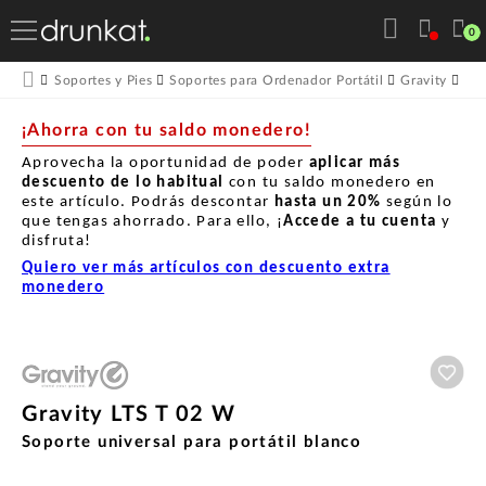
0
Gra
Soportes y Pies
Soportes para Ordenador Portátil
Gravity
¡Ahorra con tu saldo monedero!
Aprovecha la oportunidad de poder
aplicar más
descuento de lo habitual
con tu saldo monedero en
este artículo. Podrás descontar
hasta un
20%
según lo
que tengas ahorrado. Para ello, ¡
Accede a tu cuenta
y
disfruta!
Quiero ver más artículos con descuento extra
monedero
Aña
Gravity LTS T 02 W
Soporte universal para portátil blanco