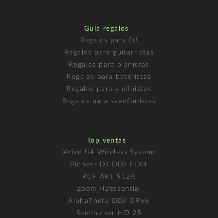
Guía regalos
Regalos para DJ
Regalos para guitarristas
Regalos para pianistas
Regalos para bateristas
Regalos para violinistas
Regalos para saxofonistas
Top ventas
Xvive U4 Wireless System
Pioneer DJ DDJ FLX4
RCF ART 912A
Zoom H2essential
AlphaTheta DDJ GRV6
Sennheiser HD 25