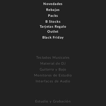
Novedades
Rebajas
Packs
B Stocks
Tarjetas Regalo
Outlet
Black Friday
Teclados Musicales
Material de DJ
Guitarra y Bajo
Monitores de Estudio
Interfaces de Audio
Estudio y Grabación