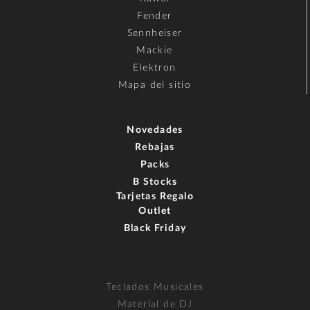
Fender
Sennheiser
Mackie
Elektron
Mapa del sitio
Novedades
Rebajas
Packs
B Stocks
Tarjetas Regalo
Outlet
Black Friday
Teclados Musicales
Material de DJ