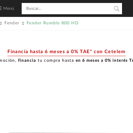
Menú
Fender
Fender Rumble 800 HD
Financia hasta 6 meses a 0% TAE* con Cetelem
omoción,
financia
tu compra hasta
en 6 meses a 0% interés 