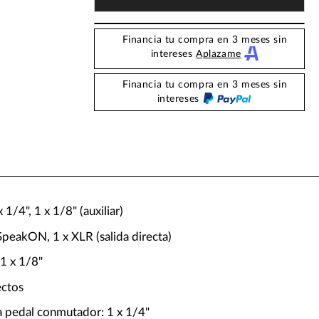
Financia tu compra en 3 meses sin
intereses
Aplazame
Financia tu compra en 3 meses sin
intereses
 1/4", 1 x 1/8" (auxiliar)
 SpeakON, 1 x XLR (salida directa)
 1 x 1/8"
ectos
a pedal conmutador: 1 x 1/4"