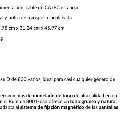
limentación: cable de CA IEC estándar
al y bolsa de transporte acolchada
.78 cm x 31.24 cm x 45.97 cm
kg
se D de 800 vatios, ideal para casi cualquier género de
herramientas de
modelado de tono
de alta calidad en un
der, el Rumble 800 Head ofrece un
tono grueso y natural
 adapta al
sistema de fijación magnético
de las
pantallas