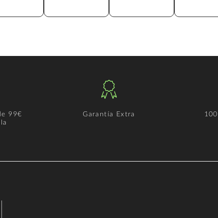
de 99€
Garantía Extra
100
la