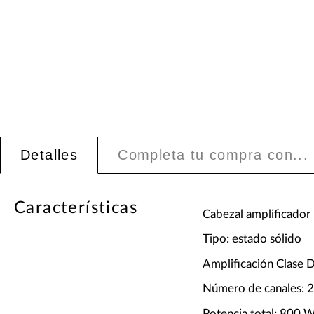
Detalles
Completa tu compra con...
Características
Cabezal amplificador 
Tipo: estado sólido
Amplificación Clase 
Número de canales: 2
Potencia total: 800 