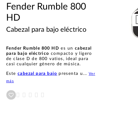
Fender Rumble 800
HD
Cabezal para bajo eléctrico
Fender Rumble 800 HD
es un
cabezal
para bajo eléctrico
compacto y ligero
de clase D de 800 vatios, ideal para
casi cualquier género de música.
Este
cabezal para bajo
presenta u...
Ver
más
Añadir a wishlist