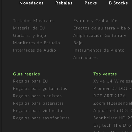
Novedades
Rebajas
Packs
B Stocks
Teclados Musicales
Estudio y Grabación
Material de DJ
Efectos de guitarra y bajo
Guitarra y Bajo
Amplificación Guitarra y
Monitores de Estudio
Bajo
Interfaces de Audio
Instrumentos de Viento
Auriculares
Guía regalos
Top ventas
Regalos para DJ
Xvive U4 Wireles
Regalos para guitarristas
Pioneer DJ DDJ 
Regalos para pianistas
RCF ART 912A
Regalos para bateristas
Zoom H2essentia
Regalos para violinistas
AlphaTheta DDJ
Regalos para saxofonistas
Sennheiser HD 2
Digitech The Dro