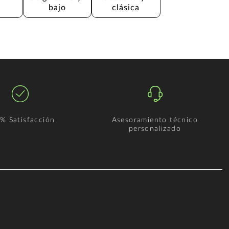
bajo
clásica
% Satisfacción
Asesoramiento técnico
personalizado