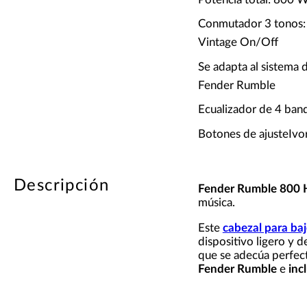
Conmutador 3 tonos:
Vintage On/Off
Se adapta al sistema d
Fender Rumble
Ecualizador de 4 ban
Botones de ajusteIvo
Descripción
Fender Rumble 800
música.
Este
cabezal para ba
dispositivo ligero y 
que se adecúa perfect
Fender Rumble
e
inc