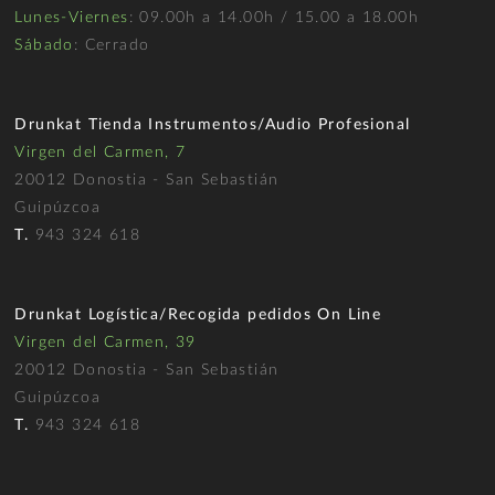
Lunes-Viernes
: 09.00h a 14.00h / 15.00 a 18.00h
Sábado
: Cerrado
Drunkat Tienda Instrumentos/Audio Profesional
Virgen del Carmen, 7
20012 Donostia - San Sebastián
Guipúzcoa
T.
943 324 618
Drunkat Logística/Recogida pedidos On Line
Virgen del Carmen, 39
20012 Donostia - San Sebastián
Guipúzcoa
T.
943 324 618