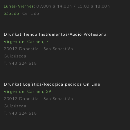
Lunes-Viernes
: 09.00h a 14.00h / 15.00 a 18.00h
Sábado
: Cerrado
Drunkat Tienda Instrumentos/Audio Profesional
Virgen del Carmen, 7
20012 Donostia - San Sebastián
Guipúzcoa
T.
943 324 618
Drunkat Logística/Recogida pedidos On Line
Virgen del Carmen, 39
20012 Donostia - San Sebastián
Guipúzcoa
T.
943 324 618