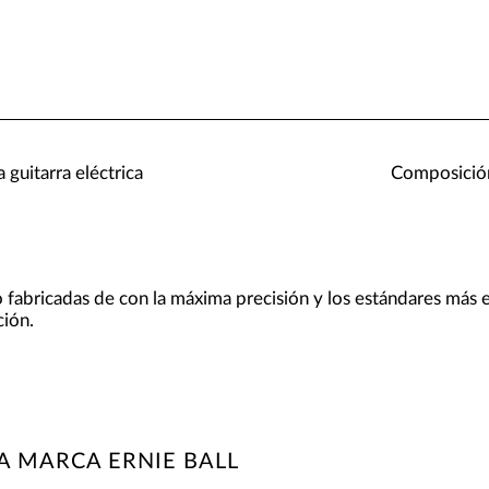
 guitarra eléctrica
Composición
o fabricadas de con la máxima precisión y los estándares más 
ión.
A MARCA ERNIE BALL