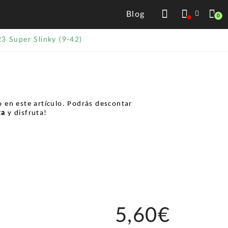
Blog
0
23 Super Slinky (9-42)
 en este artículo. Podrás descontar
ta
y disfruta!
5,60€