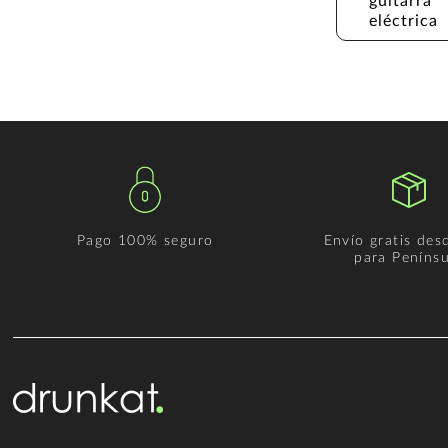
guitarra 
eléctrica
Pago 100% seguro
Envío gratis des
para Penínsu