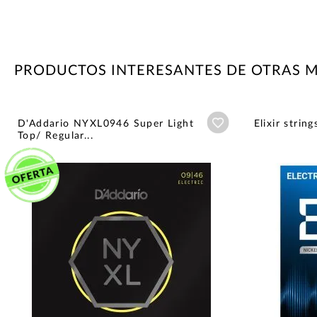
PRODUCTOS INTERESANTES DE OTRAS 
Añadir a wishlist
D'Addario NYXL0946 Super Light
Elixir stri
Top/ Regular...