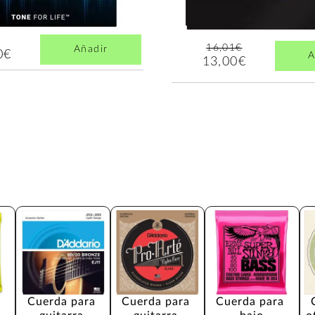
16,01€
Añadir
0€
A
13,00€
 
Cuerda para 
Cuerda para 
Cuerda para 