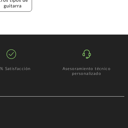
tros tipos de 
guitarra
% Satisfacción
Asesoramiento técnico
personalizado