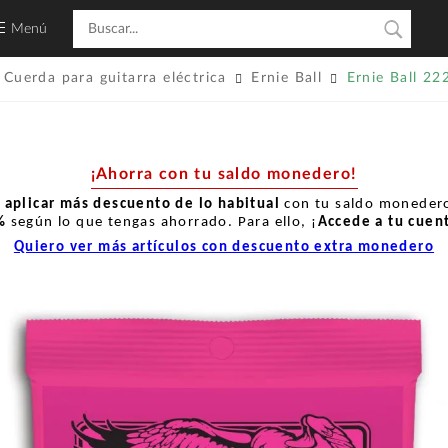
Menú
Cuerda para guitarra eléctrica
Ernie Ball
Ernie Ball 22
¡Ahorra con tu saldo monedero!
r
aplicar más descuento de lo habitual
con tu saldo monedero
%
según lo que tengas ahorrado. Para ello, ¡
Accede a tu cuen
Quiero ver más artículos con descuento extra monedero