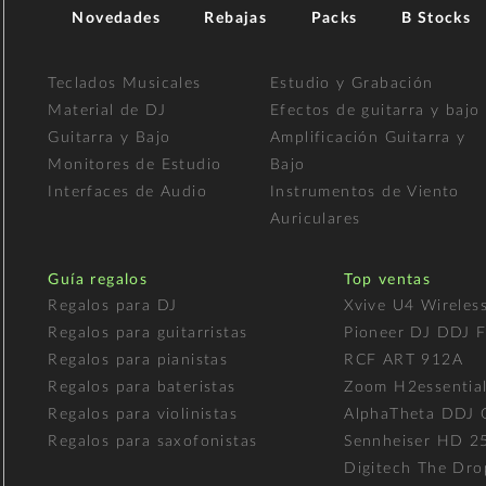
Novedades
Rebajas
Packs
B Stocks
Teclados Musicales
Estudio y Grabación
Material de DJ
Efectos de guitarra y bajo
Guitarra y Bajo
Amplificación Guitarra y
Monitores de Estudio
Bajo
Interfaces de Audio
Instrumentos de Viento
Auriculares
Guía regalos
Top ventas
Regalos para DJ
Xvive U4 Wireles
Regalos para guitarristas
Pioneer DJ DDJ 
Regalos para pianistas
RCF ART 912A
Regalos para bateristas
Zoom H2essentia
Regalos para violinistas
AlphaTheta DDJ
Regalos para saxofonistas
Sennheiser HD 2
Digitech The Dro