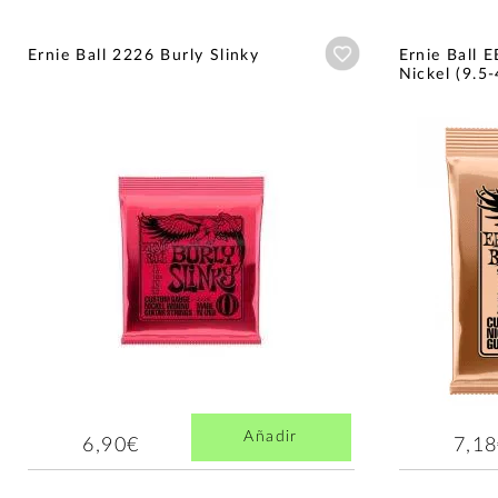
Añadir a wishlist
Ernie Ball 2226 Burly Slinky
Ernie Ball 
Nickel (9.5-
Añadir
6,90€
7,1