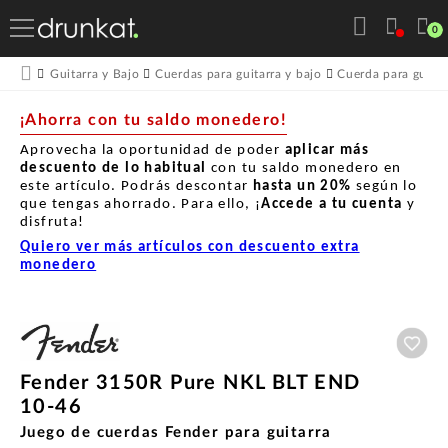
0
Guitarra y Bajo
Cuerdas para guitarra y bajo
Cuerda para guitar
¡Ahorra con tu saldo monedero!
Aprovecha la oportunidad de poder
aplicar más
descuento de lo habitual
con tu saldo monedero en
este artículo. Podrás descontar
hasta un
20%
según lo
que tengas ahorrado. Para ello, ¡
Accede a tu cuenta
y
disfruta!
Quiero ver más artículos con descuento extra
monedero
Aña
Fender 3150R Pure NKL BLT END
10-46
Juego de cuerdas Fender para guitarra