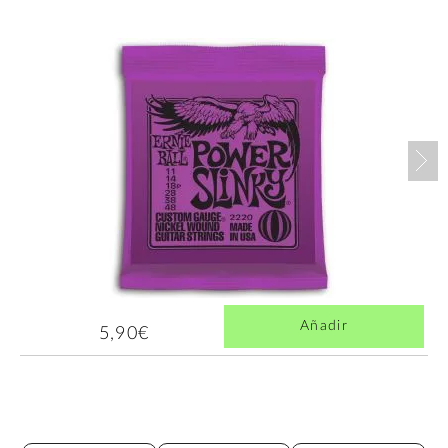
Nex
Añadir
5,90€