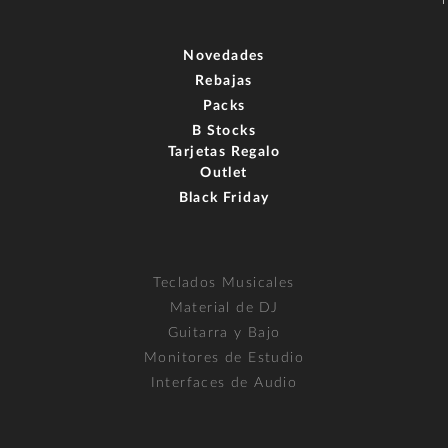
Novedades
Rebajas
Packs
B Stocks
Tarjetas Regalo
Outlet
Black Friday
Teclados Musicales
Material de DJ
Guitarra y Bajo
Monitores de Estudio
Interfaces de Audio