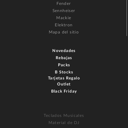
Fender
Sennheiser
Mackie
Elektron
Mapa del sitio
Novedades
Rebajas
Packs
B Stocks
Tarjetas Regalo
Outlet
Black Friday
Teclados Musicales
Material de DJ