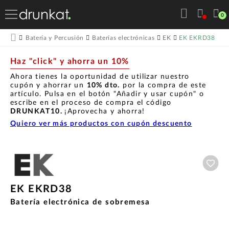
0
EK EKRD38
Batería y Percusión
Baterías electrónicas
EK
Haz "click" y ahorra un 10%
Ahora tienes la oportunidad de utilizar nuestro
cupón y ahorrar un
10% dto.
por la compra de este
artículo. Pulsa en el botón "Añadir y usar cupón" o
escribe en el proceso de compra el código
DRUNKAT10.
¡Aprovecha y ahorra!
Quiero ver más productos con cupón descuento
Aña
EK EKRD38
Batería electrónica de sobremesa