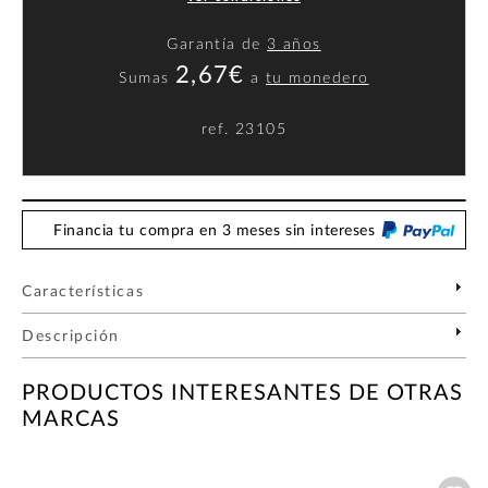
Garantía de
3 años
2,67€
Sumas
a
tu monedero
ref.
23105
Financia tu compra en 3 meses sin intereses
Características
Descripción
PRODUCTOS INTERESANTES DE OTRAS
MARCAS