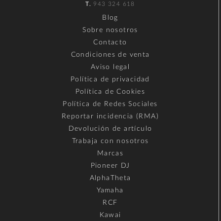
T.
943 324 618
Blog
Sobre nosotros
Contacto
Condiciones de venta
Aviso legal
Política de privacidad
Política de Cookies
Política de Redes Sociales
Reportar incidencia (RMA)
Devolución de artículo
Trabaja con nosotros
Marcas
Pioneer DJ
AlphaTheta
Yamaha
RCF
Kawai