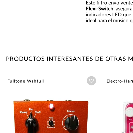
Este filtro envolvent
Flexi-Switch
, asegura
indicadores LED que 
ideal para el músico q
PRODUCTOS INTERESANTES DE OTRAS 
Añadir a wishlist
Fulltone Wahfull
Electro-Har