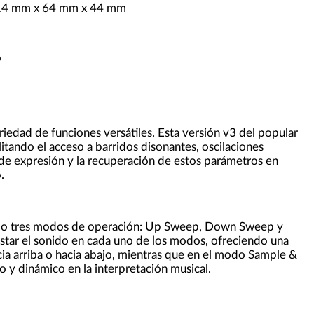
14 mm x 64 mm x 44 mm
o
riedad de funciones versátiles. Esta versión v3 del popular
litando el acceso a barridos disonantes, oscilaciones
k de expresión y la recuperación de estos parámetros en
.
rando tres modos de operación: Up Sweep, Down Sweep y
ustar el sonido en cada uno de los modos, ofreciendo una
cia arriba o hacia abajo, mientras que en el modo Sample &
vo y dinámico en la interpretación musical.