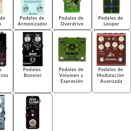
de 
Pedales de 
Pedales de 
Pedales de 
b
Armonizador
Overdrive
Looper
s 
Pedales 
Pedales de 
Pedales de 
ctos
Booster
Volumen y 
Modulación 
Expresión
Avanzada