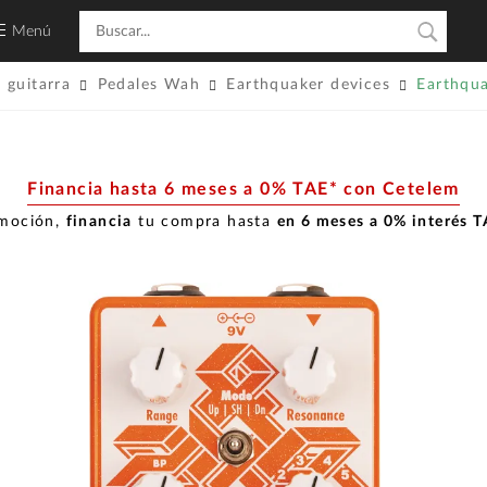
Menú
 guitarra
Pedales Wah
Earthquaker devices
Earthqua
Financia hasta 6 meses a 0% TAE* con Cetelem
omoción,
financia
tu compra hasta
en 6 meses a 0% interés 