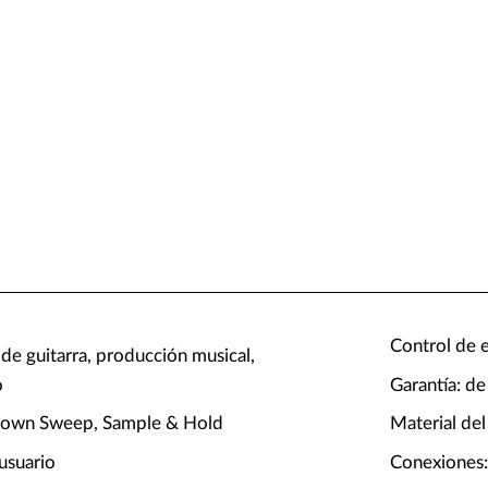
Control de e
 de guitarra, producción musical,
o
Garantía: de
own Sweep, Sample & Hold
Material del
 usuario
Conexiones: