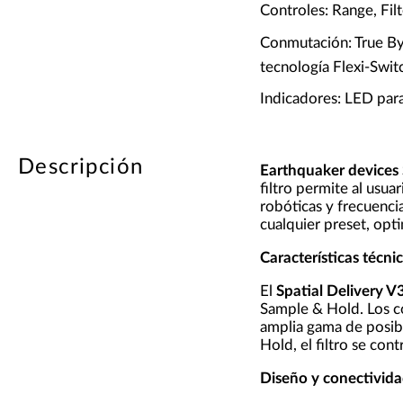
Controles: Range, Fil
Conmutación: True By
tecnología Flexi-Swit
Indicadores: LED par
Descripción
Earthquaker devices 
filtro permite al usua
robóticas y frecuenci
cualquier preset, opti
Características técn
El
Spatial Delivery V
Sample & Hold. Los c
amplia gama de posibi
Hold, el filtro se con
Diseño y conectivid