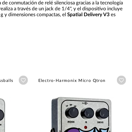
 de conmutación de relé silenciosa gracias a la tecnología
aliza a través de un jack de 1/4", y el dispositivo incluye
 g y dimensiones compactas, el
Spatial Delivery V3
es
Añadir a wishlist
Aña
sballs
Electro-Harmonix Micro Qtron