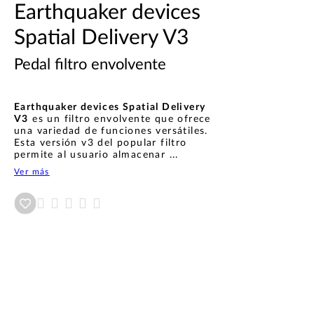
Earthquaker devices
Spatial Delivery V3
Pedal filtro envolvente
Earthquaker devices Spatial Delivery
V3
es un filtro envolvente que ofrece
una variedad de funciones versátiles.
Esta versión v3 del popular filtro
permite al usuario almacenar ...
Ver más
Añadir a wishlist