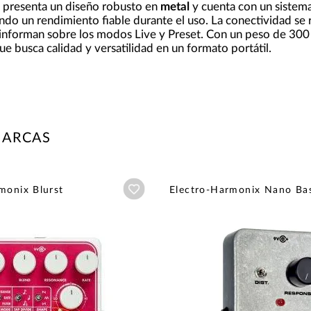
e presenta un diseño robusto en
metal
y cuenta con un sistema
ndo un rendimiento fiable durante el uso. La conectividad se re
informan sobre los modos Live y Preset. Con un peso de 300
ue busca calidad y versatilidad en un formato portátil.
MARCAS
Añadir a wishlist
monix Blurst
Electro-Harmonix Nano Bas