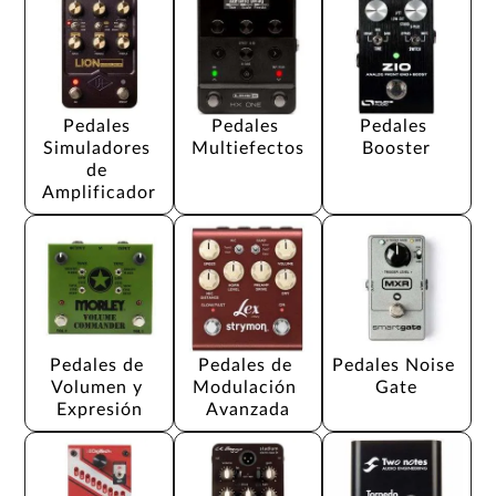
Pedales 
Pedales 
Pedales 
Simuladores 
Multiefectos
Booster
de 
Amplificador
Pedales de 
Pedales de 
Pedales Noise 
Volumen y 
Modulación 
Gate
Expresión
Avanzada