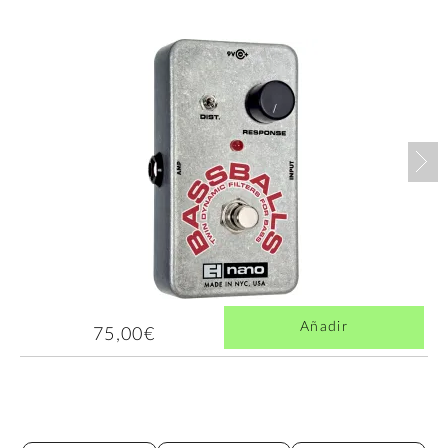
Nex
Añadir
75,00€