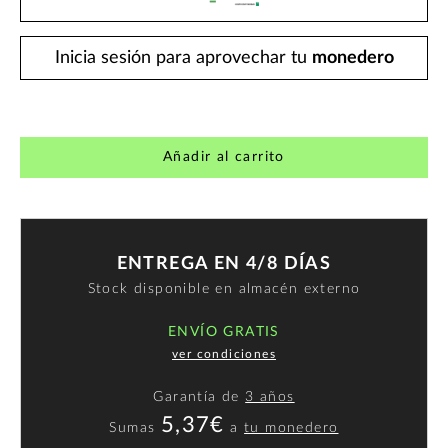
Inicia sesión para aprovechar tu
monedero
Añadir al carrito
ENTREGA EN 4/8 DÍAS
Stock disponible en almacén externo
ENVÍO GRATIS
ver condiciones
Garantía de
3 años
5,37€
Sumas
a
tu monedero