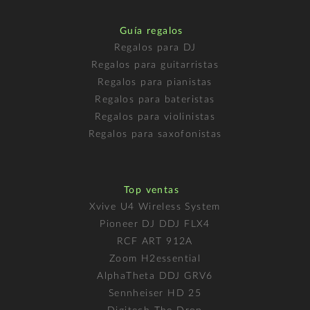
Guía regalos
Regalos para DJ
Regalos para guitarristas
Regalos para pianistas
Regalos para bateristas
Regalos para violinistas
Regalos para saxofonistas
Top ventas
Xvive U4 Wireless System
Pioneer DJ DDJ FLX4
RCF ART 912A
Zoom H2essential
AlphaTheta DDJ GRV6
Sennheiser HD 25