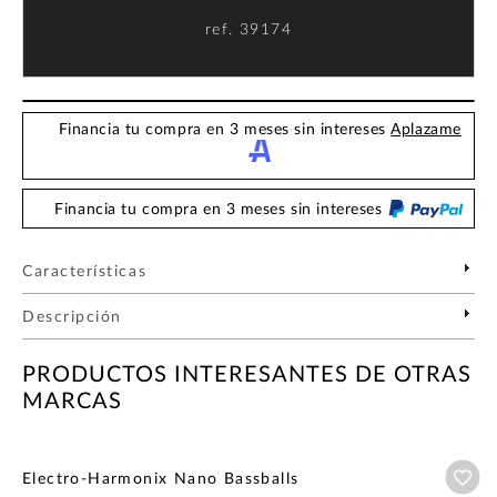
ref.
39174
Financia tu compra en 3 meses sin intereses
Aplazame
Financia tu compra en 3 meses sin intereses
Características
Descripción
PRODUCTOS INTERESANTES DE OTRAS
MARCAS
Añ
Electro-Harmonix Nano Bassballs