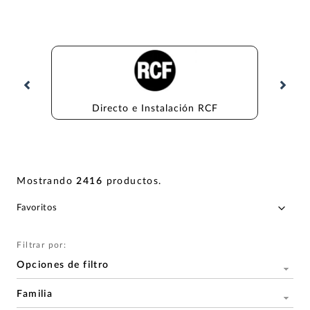
Directo e Instalación RCF
Di
Mostrando
2416
productos
.
Filtrar por:
Opciones de filtro
Familia