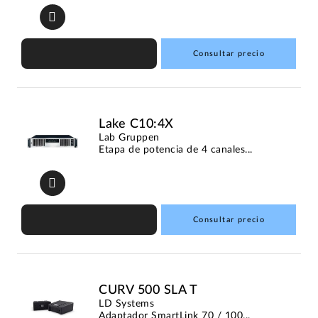
Consultar precio
Lake C10:4X
Lab Gruppen
Etapa de potencia de 4 canales...
Consultar precio
CURV 500 SLA T
LD Systems
Adaptador SmartLink 70 / 100...