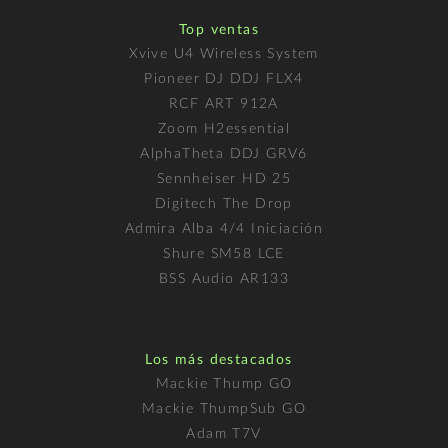
Top ventas
Xvive U4 Wireless System
Pioneer DJ DDJ FLX4
RCF ART 912A
Zoom H2essential
AlphaTheta DDJ GRV6
Sennheiser HD 25
Digitech The Drop
Admira Alba 4/4 Iniciación
Shure SM58 LCE
BSS Audio AR133
Los más destacados
Mackie Thump GO
Mackie ThumpSub GO
Adam T7V