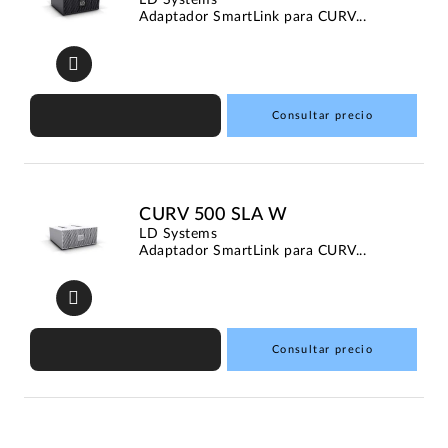
Adaptador SmartLink para CURV...
Consultar precio
CURV 500 SLA W
LD Systems
Adaptador SmartLink para CURV...
Consultar precio