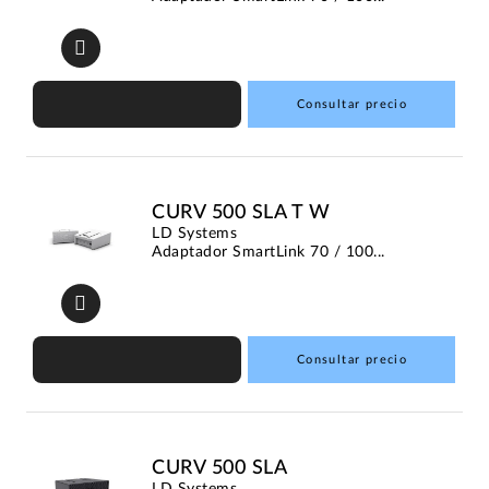
Consultar precio
CURV 500 SLA T W
LD Systems
Adaptador SmartLink 70 / 100...
Consultar precio
CURV 500 SLA
LD Systems