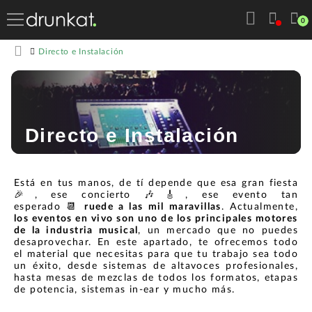
0
Directo e Instalación
Directo e Instalación
Está en tus manos, de tí depende que esa gran fiesta
🎉, ese concierto 🎶🎸, ese evento tan
esperado 📆
ruede a las mil maravillas
. Actualmente,
los eventos en vivo son uno de los principales motores
de la industria musical
, un mercado que no puedes
desaprovechar. En este apartado, te ofrecemos todo
el material que necesitas para que tu trabajo sea todo
un éxito, desde sistemas de altavoces profesionales,
hasta mesas de mezclas de todos los formatos, etapas
de potencia, sistemas in-ear y mucho más.