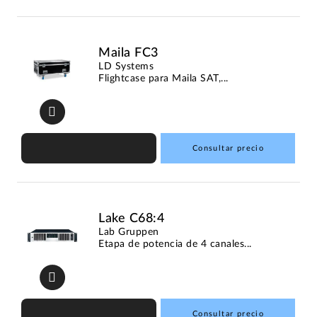
Maila FC3
LD Systems
Flightcase para Maila SAT,...
Consultar precio
Lake C68:4
Lab Gruppen
Etapa de potencia de 4 canales...
Consultar precio