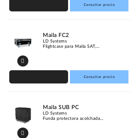
Consultar precio
Maila FC2
LD Systems
Flightcase para Maila SAT,...
Consultar precio
Maila SUB PC
LD Systems
Funda protectora acolchada...