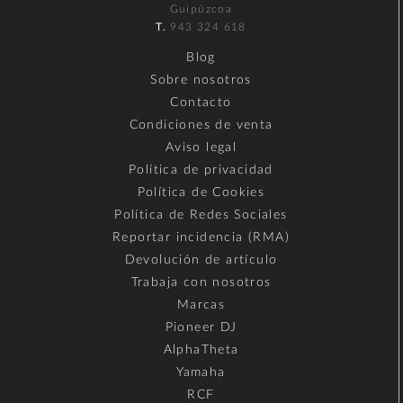
Guipúzcoa
T.
943 324 618
Blog
Sobre nosotros
Contacto
Condiciones de venta
Aviso legal
Política de privacidad
Política de Cookies
Política de Redes Sociales
Reportar incidencia (RMA)
Devolución de artículo
Trabaja con nosotros
Marcas
Pioneer DJ
AlphaTheta
Yamaha
RCF