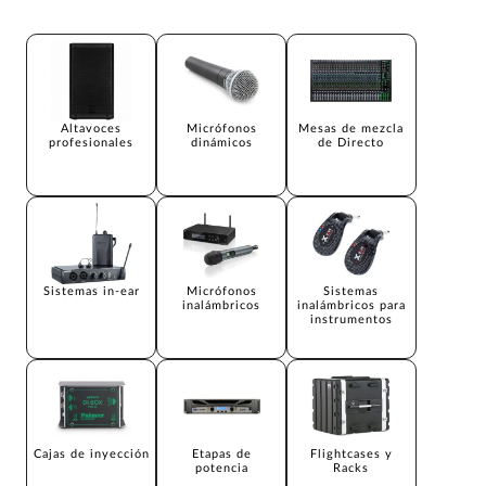
Altavoces
Micrófonos
Mesas de mezcla
profesionales
dinámicos
de Directo
Sistemas in-ear
Micrófonos
Sistemas
inalámbricos
inalámbricos para
instrumentos
Cajas de inyección
Etapas de
Flightcases y
potencia
Racks