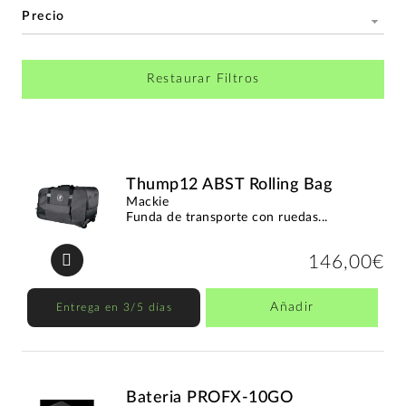
Precio
Restaurar Filtros
Thump12 ABST Rolling Bag
Mackie
Funda de transporte con ruedas...
146,00€
Añadir
Entrega en 3/5 días
Bateria PROFX-10GO