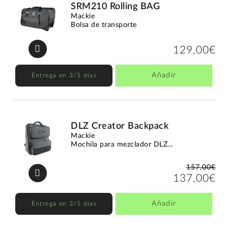
SRM210 Rolling BAG
Mackie
Bolsa de transporte
129,00€
Añadir
Entrega en 3/5 días
DLZ Creator Backpack
Mackie
Mochila para mezclador DLZ...
157,00€
137,00€
Añadir
Entrega en 3/5 días