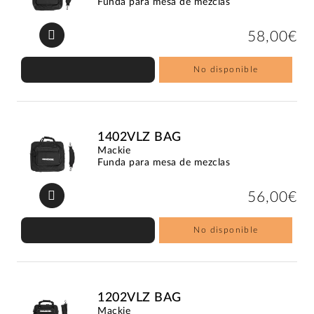
Funda para mesa de mezclas
58,00€
No disponible
1402VLZ BAG
Mackie
Funda para mesa de mezclas
56,00€
No disponible
1202VLZ BAG
Mackie