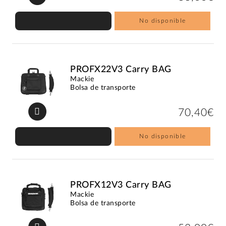
No disponible
PROFX22V3 Carry BAG
Mackie
Bolsa de transporte
70,40€
No disponible
PROFX12V3 Carry BAG
Mackie
Bolsa de transporte