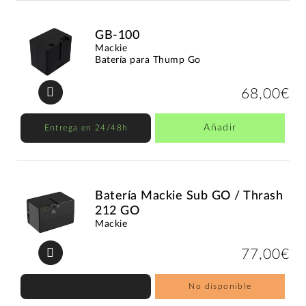
GB-100
Mackie
Batería para Thump Go
68,00€
Añadir
Entrega en 24/48h
Batería Mackie Sub GO / Thrash
212 GO
Mackie
77,00€
No disponible