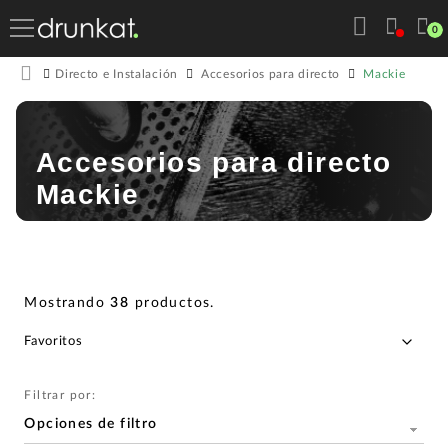
0
Mackie
Directo e Instalación
Accesorios para directo
Accesorios para directo
Mackie
Mostrando
38
productos
.
Filtrar por:
Opciones de filtro