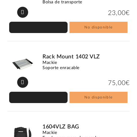
Bolsa de transporte
23,00€
No disponible
Rack Mount 1402 VLZ
Mackie
Soporte enracable
75,00€
No disponible
1604VLZ BAG
Mackie