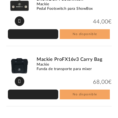
Mackie
Pedal Footswitch para ShowBox
44,00€
No disponible
Mackie ProFX16v3 Carry Bag
Mackie
Funda de transporte para mixer
68,00€
No disponible