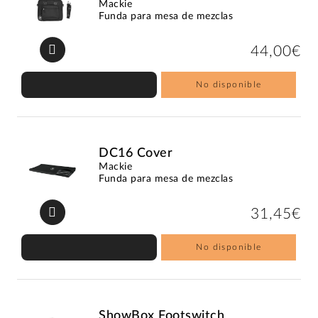
Mackie
Funda para mesa de mezclas
44,00€
No disponible
DC16 Cover
Mackie
Funda para mesa de mezclas
31,45€
No disponible
ShowBox Footswitch