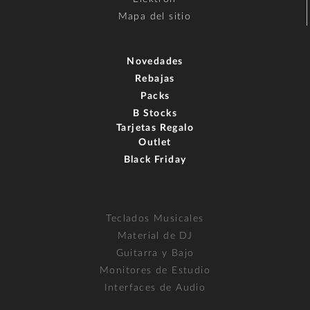
Mapa del sitio
Novedades
Rebajas
Packs
B Stocks
Tarjetas Regalo
Outlet
Black Friday
Teclados Musicales
Material de DJ
Guitarra y Bajo
Monitores de Estudio
Interfaces de Audio