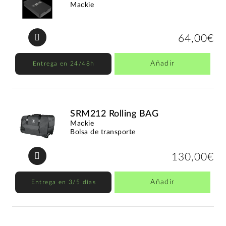
Mackie
64,00€
Añadir
Entrega en 24/48h
SRM212 Rolling BAG
Mackie
Bolsa de transporte
130,00€
Añadir
Entrega en 3/5 días