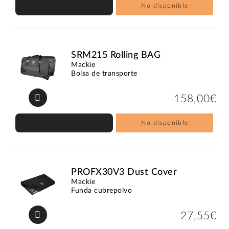
No disponible
SRM215 Rolling BAG
Mackie
Bolsa de transporte
158,00€
No disponible
PROFX30V3 Dust Cover
Mackie
Funda cubrepolvo
27,55€