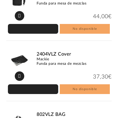
Funda para mesa de mezclas
44,00€
No disponible
2404VLZ Cover
Mackie
Funda para mesa de mezclas
37,30€
No disponible
802VLZ BAG