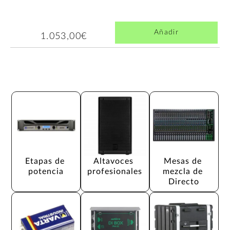
Añadir
1.053,00€
Etapas de 
Altavoces 
Mesas de 
potencia
profesionales
mezcla de 
Directo