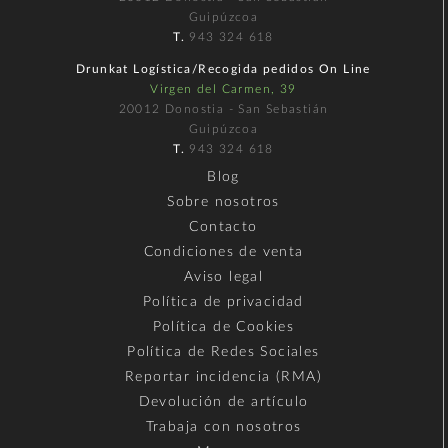
Guipúzcoa
T.
943 324 618
Drunkat Logística/Recogida pedidos On Line
Virgen del Carmen, 39
20012 Donostia - San Sebastián
Guipúzcoa
T.
943 324 618
Blog
Sobre nosotros
Contacto
Condiciones de venta
Aviso legal
Política de privacidad
Política de Cookies
Política de Redes Sociales
Reportar incidencia (RMA)
Devolución de artículo
Trabaja con nosotros