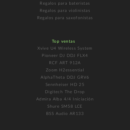
Regalos para bateristas
Regalos para violinistas
Regalos para saxofonistas
Top ventas
Xvive U4 Wireless System
Pioneer DJ DDJ FLX4
RCF ART 912A
Zoom H2essential
AlphaTheta DDJ GRV6
Sennheiser HD 25
Digitech The Drop
Admira Alba 4/4 Iniciación
Shure SM58 LCE
BSS Audio AR133