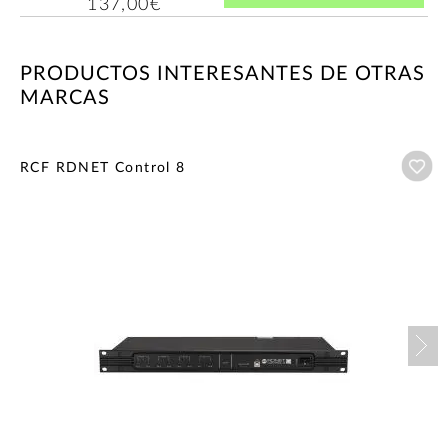
137,00€
PRODUCTOS INTERESANTES DE OTRAS
MARCAS
Añ
RCF RDNET Control 8
Nex