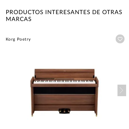
PRODUCTOS INTERESANTES DE OTRAS
MARCAS
Añ
Korg Poetry
Nex