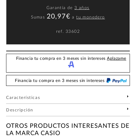
Garantía de
3 años
20,97€
Sumas
a
tu monedero
ref.
33602
Financia tu compra en 3 meses sin intereses
Aplazame
Financia tu compra en 3 meses sin intereses
Características
Descripción
OTROS PRODUCTOS INTERESANTES DE
LA MARCA CASIO