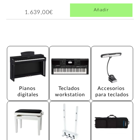
Añadir
1.639,00€
Pianos 
Teclados 
Accesorios 
digitales
workstation
para teclados