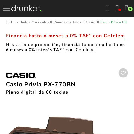
0
Casio Privia PX-7
Teclados Musicales
Pianos digitales
Casio
Financia hasta 6 meses a 0% TAE* con Cetelem
Hasta fin de promoción,
financia
tu compra hasta
en
6 meses a 0% interés TAE*
con Cetelem.
Aña
Casio Privia PX-770BN
Piano digital de 88 teclas