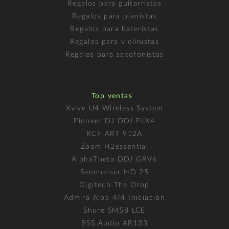
Regalos para guitarristas
Regalos para pianistas
Regalos para bateristas
Regalos para violinistas
Regalos para saxofonistas
Top ventas
Xvive U4 Wireless System
Pioneer DJ DDJ FLX4
RCF ART 912A
Zoom H2essential
AlphaTheta DDJ GRV6
Sennheiser HD 25
Digitech The Drop
Admira Alba 4/4 Iniciación
Shure SM58 LCE
BSS Audio AR133