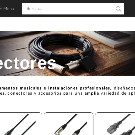
Menú
ectores
umentos musicales e instalaciones profesionales
, diseñado
res, conectores y accesorios para una amplia variedad de apl