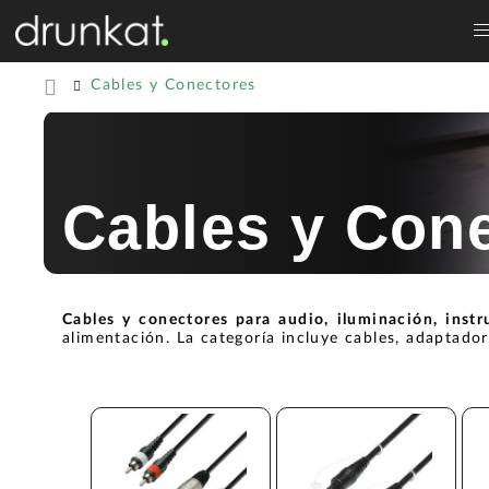
Cables y Conectores
Cables y Con
Cables y conectores para audio, iluminación, instr
alimentación. La categoría incluye cables, adaptado