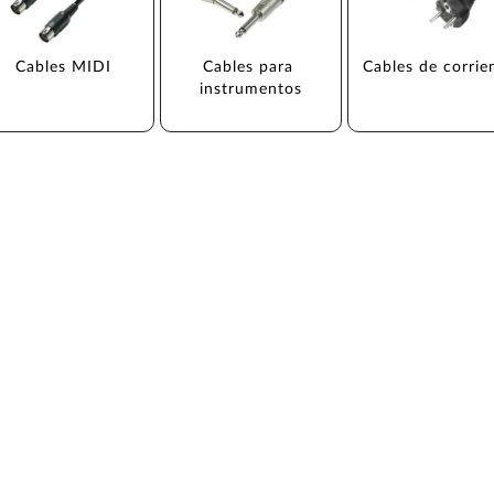
Cables MIDI
Cables para 
Cables de corrie
instrumentos