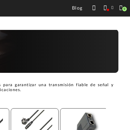
Blog
0
s para garantizar una transmisión fiable de señal y
icaciones.