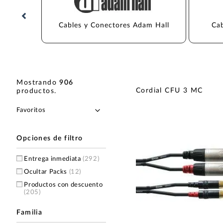
Cables y Conectores Adam Hall
Cab
Mostrando
906
Cordial CFU 3 MC
productos
.
Opciones de filtro
Entrega inmediata
(292)
Ocultar Packs
(12)
Productos con descuento
(205)
Familia