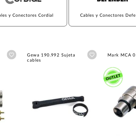
les y Conectores Cordial
Cables y Conectores Def
Añadir a wishlist
Añadir a wishlist
Gewa 190.992 Sujeta
Mark MCA 0
cables