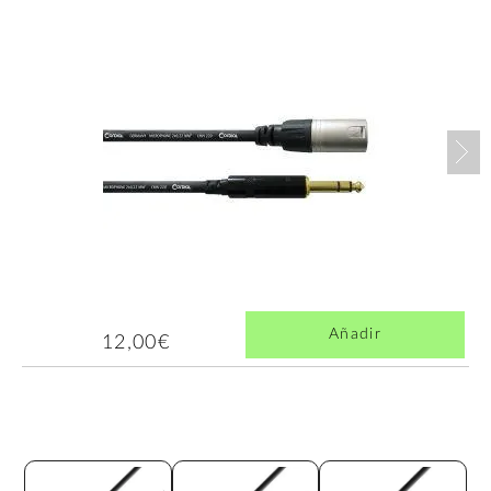
Nex
Añadir
12,00€