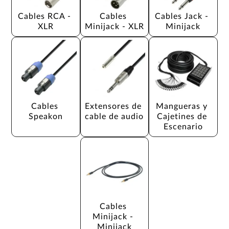
Cables RCA - 
Cables 
Cables Jack - 
XLR
Minijack - XLR
Minijack
Cables 
Extensores de 
Mangueras y 
Speakon
cable de audio
Cajetines de 
Escenario
Cables 
Minijack - 
Minijack