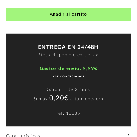
Añadir al carrito
ENTREGA EN 24/48H
Stock disponible en tienda
Gastos de envío: 9,99€
ver condiciones
Garantía de
3 años
0,20€
Sumas
a
tu monedero
ref.
10089
Características