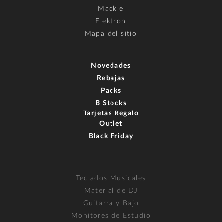
Mackie
Elektron
Mapa del sitio
Novedades
Rebajas
Packs
B Stocks
Tarjetas Regalo
Outlet
Black Friday
Teclados Musicales
Material de DJ
Guitarra y Bajo
Monitores de Estudio