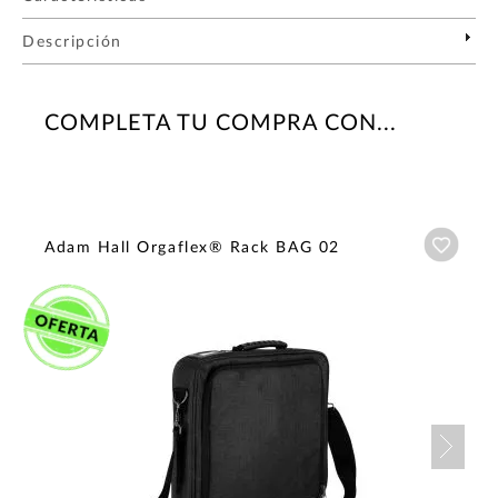
Descripción
COMPLETA TU COMPRA CON...
Añadi
Adam Hall Orgaflex® Rack BAG 02
Nex