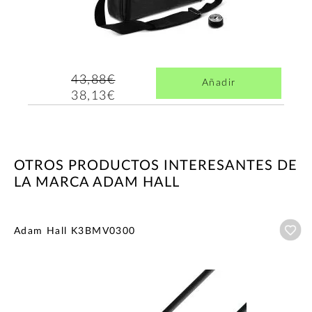
43,88€
Añadir
38,13€
OTROS PRODUCTOS INTERESANTES DE
LA MARCA ADAM HALL
Añ
Adam Hall K3BMV0300