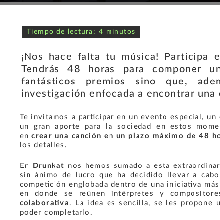
¡Nos hace falta tu música! Participa
Tendrás 48 horas para componer un
fantásticos premios sino que, ade
investigación enfocada a encontrar una
Te invitamos a participar en un evento especial, un
un gran aporte para la sociedad en estos momen
en
crear una canción en un plazo máximo de 48 h
los detalles.
En
Drunkat
nos hemos sumado a esta extraordinar
sin ánimo de lucro que ha decidido llevar a cab
competición
englobada dentro de una iniciativa m
en donde se reúnen intérpretes y compositor
colaborativa
. La idea es sencilla, se les propone
poder completarlo.