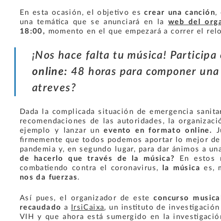
En esta ocasión, el objetivo es
crear una canción
,
una temática que se anunciará en la
web del org
18:00,
momento
en el que empezará a correr el relo
¡Nos hace falta tu música! Participa
online:
48 horas para componer una 
atreves?
Dada la complicada situación de emergencia sanita
recomendaciones de las autoridades, la organizaci
ejemplo y lanzar un
evento en formato online.
J
firmemente que todos podemos aportar lo mejor de n
pandemia y, en segundo lugar, para dar ánimos a un
de hacerlo que través de la música?
En estos m
combatiendo contra el coronavirus,
la música
es, 
nos da fuerzas
.
Así pues, el organizador de este
concurso musica
recaudado
a
IrsiCaixa
, un instituto de investigación
VIH y que ahora está sumergido en la investigació