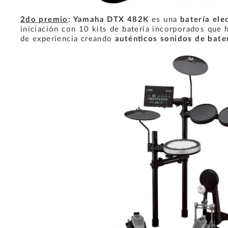
2do premio
: Yamaha DTX 482K
es una
batería ele
iniciación con 10 kits de batería incorporados que 
de experiencia creando
auténticos sonidos de bate