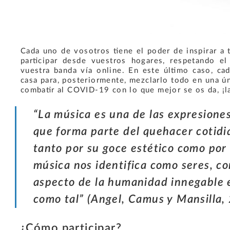
Cada uno de vosotros tiene el poder de inspirar a 
participar desde vuestros hogares, respetando e
vuestra banda vía online. En este último caso, c
casa para, posteriormente, mezclarlo todo en una ú
combatir al COVID-19 con lo que mejor se os da, ¡l
“La música es una de las expresiones
que forma parte del quehacer cotid
tanto por su goce estético como por 
música nos identifica como seres, c
aspecto de la humanidad innegable 
como tal” (Angel, Camus y Mansilla,
¿Cómo participar?