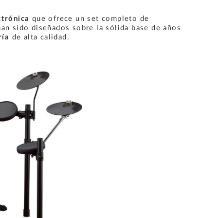
ctrónica
que ofrece un set completo de
han sido diseñados sobre la sólida base de años
ría
de alta calidad.