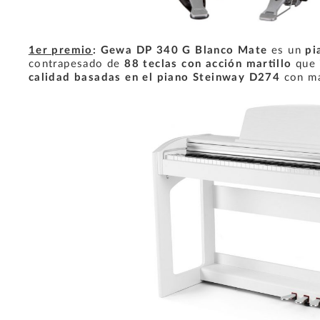
1er premio
: Gewa DP 340 G Blanco Mate
es un
pi
contrapesado de
88 teclas con acción martillo
que 
calidad basadas en el piano Steinway D274
con má