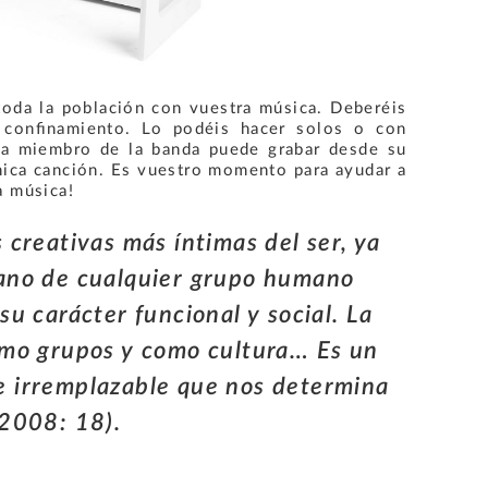
toda la población con vuestra música. Deberéis
l confinamiento. Lo podéis hacer solos o con
ada miembro de la banda puede grabar desde su
nica canción. Es vuestro momento para ayudar a
a música!
 creativas más íntimas del ser, ya
iano de cualquier grupo humano
su carácter funcional y social. La
omo grupos y como cultura… Es un
e irremplazable que nos determina
 2008: 18).