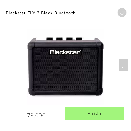
Añ
Blackstar FLY 3 Black Bluetooth
Nex
Añadir
78,00€