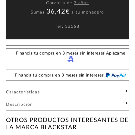
Garantía de
3 años
36,42€
Sumas
a
tu monedero
ref.
33568
Financia tu compra en 3 meses sin intereses
Aplazame
Financia tu compra en 3 meses sin intereses
Características
Descripción
OTROS PRODUCTOS INTERESANTES DE
LA MARCA BLACKSTAR