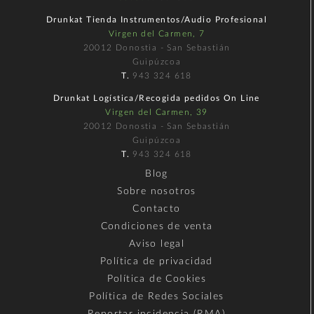
Drunkat Tienda Instrumentos/Audio Profesional
Virgen del Carmen, 7
20012 Donostia - San Sebastián
Guipúzcoa
T.
943 324 618
Drunkat Logística/Recogida pedidos On Line
Virgen del Carmen, 39
20012 Donostia - San Sebastián
Guipúzcoa
T.
943 324 618
Blog
Sobre nosotros
Contacto
Condiciones de venta
Aviso legal
Política de privacidad
Política de Cookies
Política de Redes Sociales
Reportar incidencia (RMA)