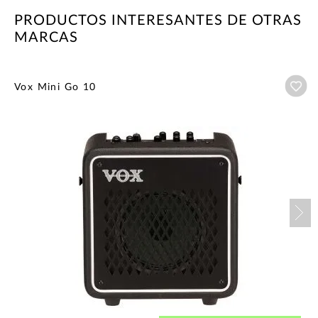
PRODUCTOS INTERESANTES DE OTRAS
MARCAS
Añ
Vox Mini Go 10
Nex