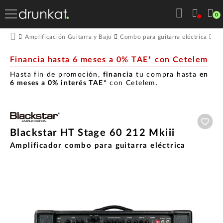
0
Amplificación Guitarra y Bajo
Combo para guitarra eléctrica
Bl
Financia hasta 6 meses a 0% TAE* con Cetelem
Hasta fin de promoción,
financia
tu compra hasta
en
6 meses a 0% interés TAE*
con Cetelem.
Aña
Blackstar HT Stage 60 212 Mkiii
Amplificador combo para guitarra eléctrica