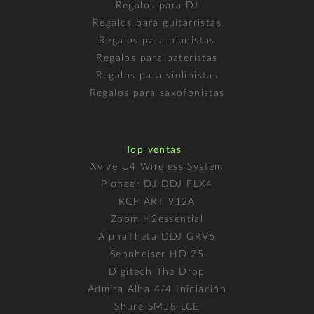
Regalos para DJ
Regalos para guitarristas
Regalos para pianistas
Regalos para bateristas
Regalos para violinistas
Regalos para saxofonistas
Top ventas
Xvive U4 Wireless System
Pioneer DJ DDJ FLX4
RCF ART 912A
Zoom H2essential
AlphaTheta DDJ GRV6
Sennheiser HD 25
Digitech The Drop
Admira Alba 4/4 Iniciación
Shure SM58 LCE