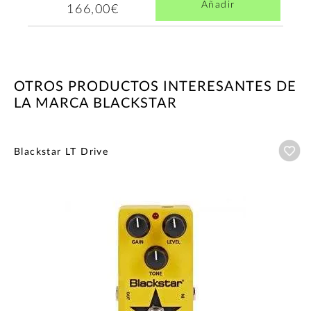
Añadir
166,00€
OTROS PRODUCTOS INTERESANTES DE
LA MARCA BLACKSTAR
Añ
Blackstar LT Drive