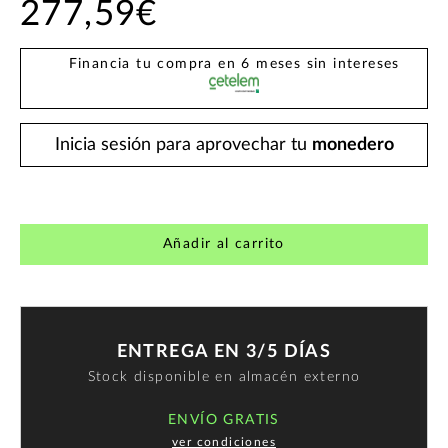
277,59€
Financia tu compra en 6 meses sin intereses
Inicia sesión para aprovechar tu
monedero
Añadir al carrito
ENTREGA EN 3/5 DÍAS
Stock disponible en almacén externo
ENVÍO GRATIS
ver condiciones