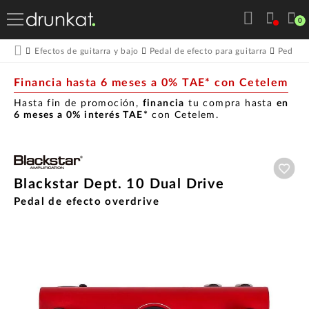
0
Efectos de guitarra y bajo
Pedal de efecto para guitarra
Pedales
Financia hasta 6 meses a 0% TAE* con Cetelem
Hasta fin de promoción,
financia
tu compra hasta
en
6 meses a 0% interés TAE*
con Cetelem.
Aña
Blackstar Dept. 10 Dual Drive
Pedal de efecto overdrive