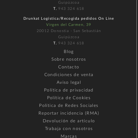
Guipúzcoa
T.
943 324 618
Drunkat Logística/Recogida pedidos On Line
Virgen del Carmen, 39
20012 Donostia - San Sebastián
Guipúzcoa
T.
943 324 618
Blog
Sobre nosotros
Contacto
Condiciones de venta
Aviso legal
Política de privacidad
Política de Cookies
Política de Redes Sociales
Reportar incidencia (RMA)
Devolución de artículo
Trabaja con nosotros
Marcas