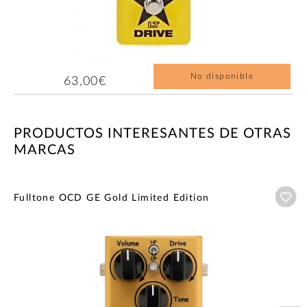
No disponible
63,00€
PRODUCTOS INTERESANTES DE OTRAS
MARCAS
Añ
Fulltone OCD GE Gold Limited Edition