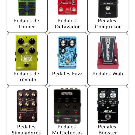
Pedales de 
Pedales 
Pedales 
Looper
Octavador
Compresor
Pedales de 
Pedales Fuzz
Pedales Wah
Trémolo
Pedales 
Pedales 
Pedales 
Simuladores 
Multiefectos
Booster