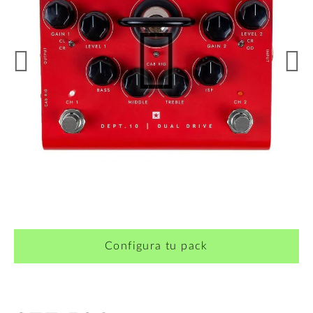
¿Quieres crearte tu propio pack?
Configura tu pack