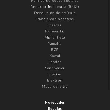
Política de Redes Sociales
Reportar incidencia (RMA)
Devolución de artículo
Trabaja con nosotros
Marcas
Pioneer DJ
AlphaTheta
Yamaha
RCF
Kawai
Fender
Sennheiser
Mackie
Elektron
Mapa del sitio
Novedades
Rebajas