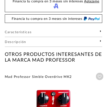
Financia tu compra en 3 meses sin intereses
Aplazame
Financia tu compra en 3 meses sin intereses
Características
Descripción
OTROS PRODUCTOS INTERESANTES DE
LA MARCA MAD PROFESSOR
Añ
Mad Professor Simble Overdrive MK2