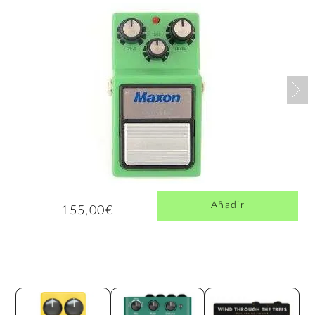
Nex
Añadir
155,00€