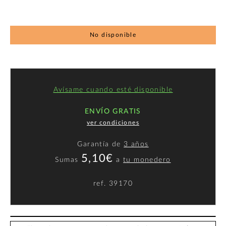
No disponible
Avísame cuando esté disponible
ENVÍO GRATIS
ver condiciones
Garantía de
3 años
5,10€
Sumas
a
tu monedero
ref.
39170