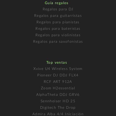
Guía regalos
Regalos para DJ
Regalos para guitarristas
Regalos para pianistas
Regalos para bateristas
Regalos para violinistas
Regalos para saxofonistas
Top ventas
Xvive U4 Wireless System
Pioneer DJ DDJ FLX4
RCF ART 912A
Zoom H2essential
AlphaTheta DDJ GRV6
Sennheiser HD 25
Digitech The Drop
Admira Alba 4/4 Iniciación