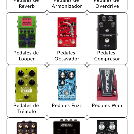
Pedales de 
Pedales de 
Pedales de 
Reverb
Armonizador
Overdrive
Pedales de 
Pedales 
Pedales 
Looper
Octavador
Compresor
Pedales de 
Pedales Fuzz
Pedales Wah
Trémolo