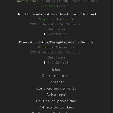
Lunes-Viernes
: 09.00h a 14.00h / 15.00 a 18.00h
Sábado
: Cerrado
Drunkat Tienda Instrumentos/Audio Profesional
Virgen del Carmen, 7
20012 Donostia - San Sebastián
Guipúzcoa
T.
943 324 618
Drunkat Logística/Recogida pedidos On Line
Virgen del Carmen, 39
20012 Donostia - San Sebastián
Guipúzcoa
T.
943 324 618
Blog
Sobre nosotros
Contacto
Condiciones de venta
Aviso legal
Política de privacidad
Política de Cookies