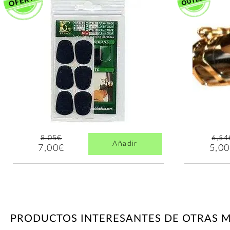
8,05€
6,54
Añadir
7,00€
5,0
PRODUCTOS INTERESANTES DE OTRAS 