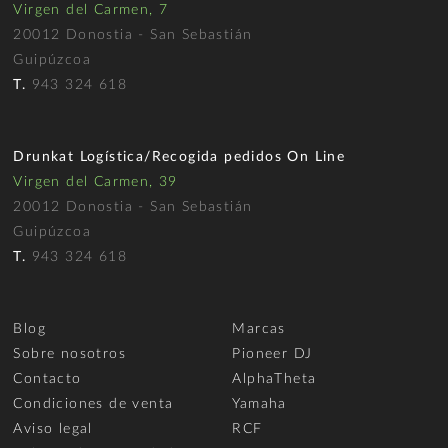
Virgen del Carmen, 7
20012 Donostia - San Sebastián
Guipúzcoa
T.
943 324 618
Drunkat Logística/Recogida pedidos On Line
Virgen del Carmen, 39
20012 Donostia - San Sebastián
Guipúzcoa
T.
943 324 618
Blog
Marcas
Sobre nosotros
Pioneer DJ
Contacto
AlphaTheta
Condiciones de venta
Yamaha
Aviso legal
RCF