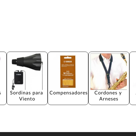
s
Sordinas para 
Compensadores
Cordones y 
Viento
Arneses