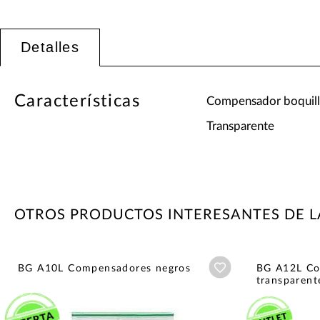
Detalles
Características
Compensador boquil
Transparente
OTROS PRODUCTOS INTERESANTES DE L
Añadir a wishlist
BG A10L Compensadores negros
BG A12L Co
transparent