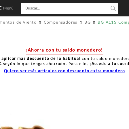
Menú
umentos de Viento
Compensadores
BG
BG A11S Comp
¡Ahorra con tu saldo monedero!
r
aplicar más descuento de lo habitual
con tu saldo monedero
%
según lo que tengas ahorrado. Para ello, ¡
Accede a tu cuen
Quiero ver más artículos con descuento extra monedero