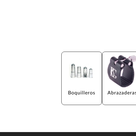
Boquilleros
Abrazadera