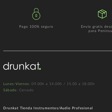
Pago 100% seguro
Envío gratis des
para Penínsu
Lunes-Viernes
: 09.00h a 14.00h / 15.00 a 18.00h
Sábado
: Cerrado
Drunkat Tienda Instrumentos/Audio Profesional