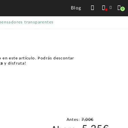
Blog
0
ensadores transparentes
 en este artículo. Podrás descontar
ta
y disfruta!
Antes:
7,00€