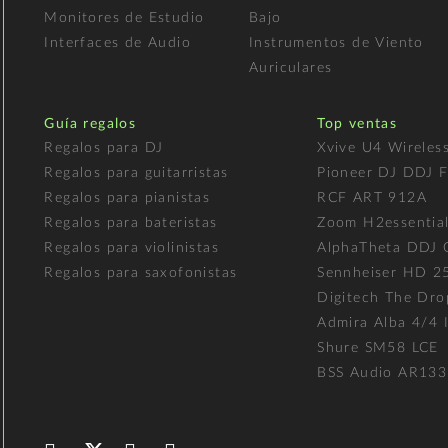
Monitores de Estudio
Bajo
Interfaces de Audio
Instrumentos de Viento
Auriculares
Guía regalos
Top ventas
Regalos para DJ
Xvive U4 Wireles
Regalos para guitarristas
Pioneer DJ DDJ 
Regalos para pianistas
RCF ART 912A
Regalos para bateristas
Zoom H2essentia
Regalos para violinistas
AlphaTheta DDJ
Regalos para saxofonistas
Sennheiser HD 2
Digitech The Dro
Admira Alba 4/4 I
Shure SM58 LCE
BSS Audio AR133