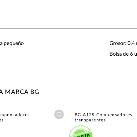
la pequeño
Grosor: 0,
Bolsa de 6 
A MARCA BG
Añadir a wishlist
mpensadores
BG A12S Compensadores
es
transparentes