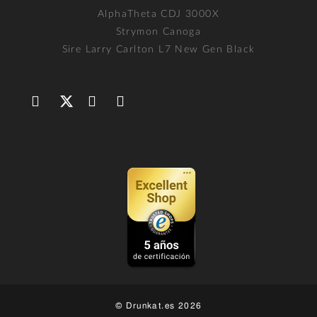
AlphaTheta CDJ 3000X
Strymon Canoga
Sire Larry Carlton L7 New Gen Black
© Drunkat.es 2026