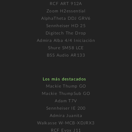
RCF ART 912A
Zoom H2essential
AlphaTheta DDJ GRV6
Sennheiser HD 25
Digitech The Drop
Admira Alba 4/4 Iniciación
Shure SM58 LCE
BSS Audio AR133
Los más destacados
Mackie Thump GO
Mackie ThumpSub GO
Adam T7V
Sennheiser IE 200
Admira Juanita
Walkasse W-MCB-XDJRX3
RCF Evox J11