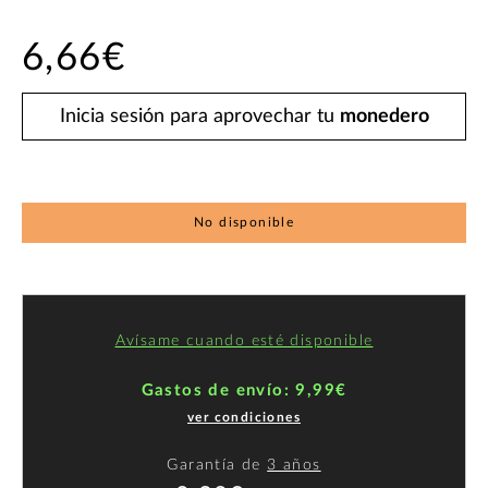
6,66€
Inicia sesión para aprovechar tu
monedero
No disponible
Avísame cuando esté disponible
Gastos de envío: 9,99€
ver condiciones
Garantía de
3 años