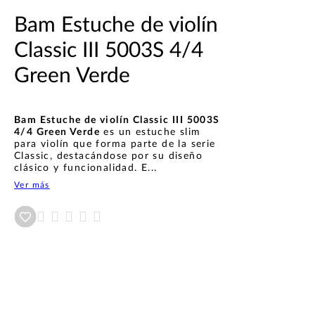
Bam Estuche de violín
Classic III 5003S 4/4
Green Verde
Bam Estuche de violín Classic III 5003S
4/4 Green Verde
es un estuche slim
para violín que forma parte de la serie
Classic, destacándose por su diseño
clásico y funcionalidad. E...
Ver más
Añadir a wishlist