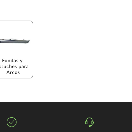
Fundas y 
stuches para 
Arcos