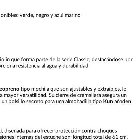
g
onibles: verde, negro y azul marino
iolín que forma parte de la serie Classic, destacándose por
rciona resistencia al agua y durabilidad.
eopreno
tipo mochila que son ajustables y extraíbles, lo
ra mayor versatilidad. Su cierre de cremallera asegura un
 y un bolsillo secreto para una almohadilla tipo
Kun
añaden
d, diseñada para ofrecer protección contra choques
siones internas del estuche son: longitud total de 61 cm,