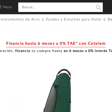
Menú
Instrumentos de Arco
Fundas y Estuches para Violín
B
Financia hasta 6 meses a 0% TAE* con Cetelem
omoción,
financia
tu compra hasta
en 6 meses a 0% interés 