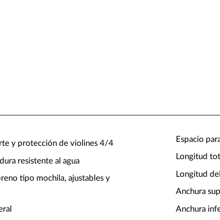
Espacio para
rte y protección de violines 4/4
Longitud to
dura resistente al agua
Longitud de
reno tipo mochila, ajustables y
Anchura sup
eral
Anchura inf