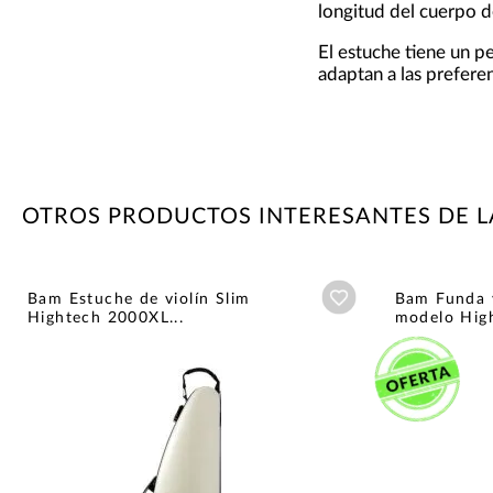
longitud del cuerpo d
El estuche tiene un p
adaptan a las preferen
OTROS PRODUCTOS INTERESANTES DE 
Añadir a wishlist
Bam Estuche de violín Slim
Bam Funda 
Hightech 2000XL...
modelo High