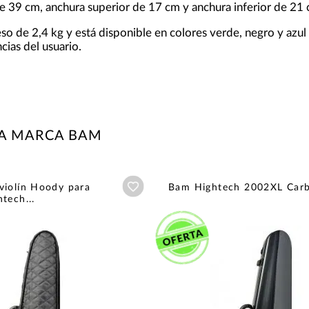
e 39 cm, anchura superior de 17 cm y anchura inferior de 21 
eso de 2,4 kg y está disponible en colores verde, negro y azu
cias del usuario.
LA MARCA BAM
Añadir a wishlist
violín Hoody para
Bam Hightech 2002XL Car
tech...