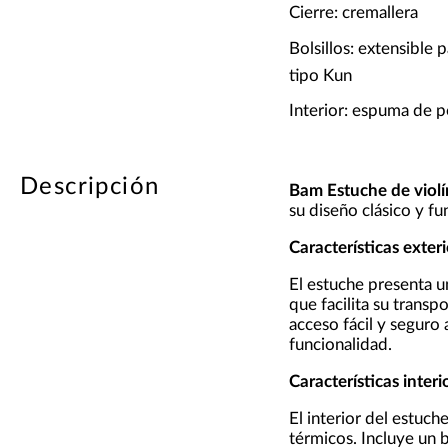
Cierre: cremallera
Bolsillos: extensible 
tipo Kun
Interior: espuma de p
Descripción
Bam Estuche de violí
su diseño clásico y f
Características exter
El estuche presenta u
que facilita su transp
acceso fácil y seguro 
funcionalidad.
Características interi
El interior del estuc
térmicos. Incluye un b