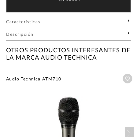
Características
Descripción
OTROS PRODUCTOS INTERESANTES DE
LA MARCA AUDIO TECHNICA
Añ
Audio Technica ATM710
Nex