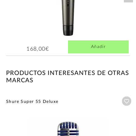
Añadir
168,00€
PRODUCTOS INTERESANTES DE OTRAS
MARCAS
Añ
Shure Super 55 Deluxe