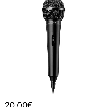
20,00€