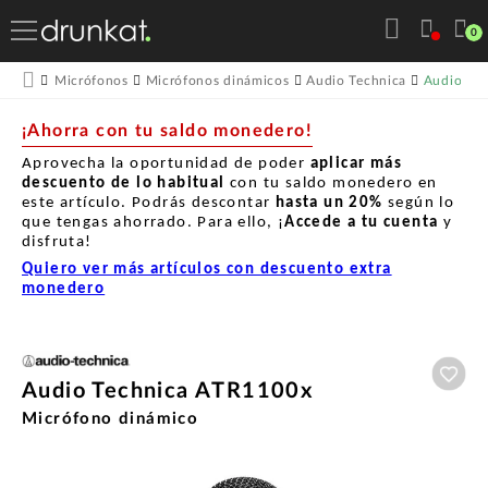
0
Audio Te
Micrófonos
Micrófonos dinámicos
Audio Technica
¡Ahorra con tu saldo monedero!
Aprovecha la oportunidad de poder
aplicar más
descuento de lo habitual
con tu saldo monedero en
este artículo. Podrás descontar
hasta un
20%
según lo
que tengas ahorrado. Para ello, ¡
Accede a tu cuenta
y
disfruta!
Quiero ver más artículos con descuento extra
monedero
Aña
Audio Technica ATR1100x
Micrófono dinámico