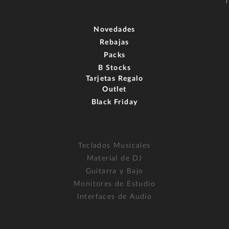
Novedades
Rebajas
Packs
B Stocks
Tarjetas Regalo
Outlet
Black Friday
Teclados Musicales
Material de DJ
Guitarra y Bajo
Monitores de Estudio
Interfaces de Audio