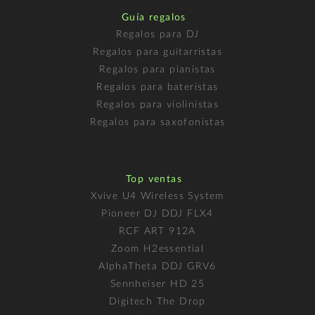
Guía regalos
Regalos para DJ
Regalos para guitarristas
Regalos para pianistas
Regalos para bateristas
Regalos para violinistas
Regalos para saxofonistas
Top ventas
Xvive U4 Wireless System
Pioneer DJ DDJ FLX4
RCF ART 912A
Zoom H2essential
AlphaTheta DDJ GRV6
Sennheiser HD 25
Digitech The Drop