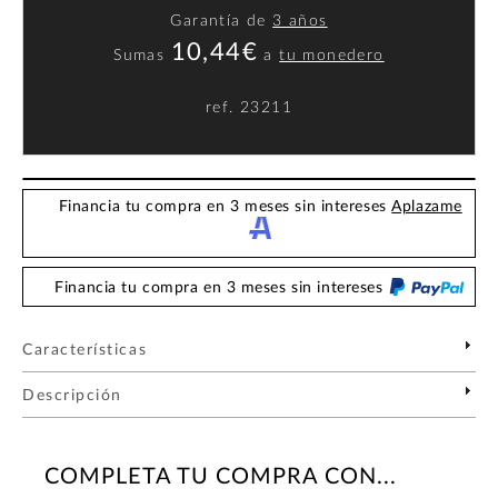
Garantía de
3 años
10,44€
Sumas
a
tu monedero
ref.
23211
Financia tu compra en 3 meses sin intereses
Aplazame
Financia tu compra en 3 meses sin intereses
Características
Descripción
COMPLETA TU COMPRA CON...