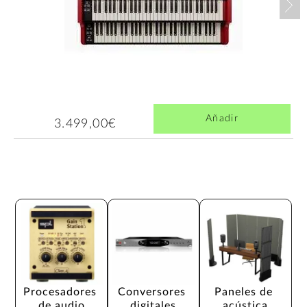
Añadir
3.499,00€
Procesadores 
Conversores 
Paneles de 
de audio
digitales
acústica