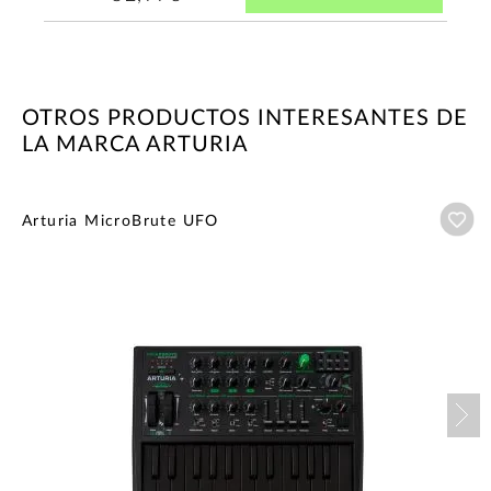
OTROS PRODUCTOS INTERESANTES DE
LA MARCA ARTURIA
Añ
Arturia MicroBrute UFO
Nex