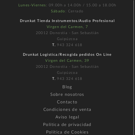
Lunes-Viernes
: 09.00h a 14.00h / 15.00 a 18.00h
Sábado
: Cerrado
Drunkat Tienda Instrumentos/Audio Profesional
Virgen del Carmen, 7
20012 Donostia - San Sebastián
Guipúzcoa
T.
943 324 618
Drunkat Logística/Recogida pedidos On Line
Virgen del Carmen, 39
20012 Donostia - San Sebastián
Guipúzcoa
T.
943 324 618
Blog
Sobre nosotros
Contacto
Condiciones de venta
Aviso legal
Política de privacidad
Política de Cookies