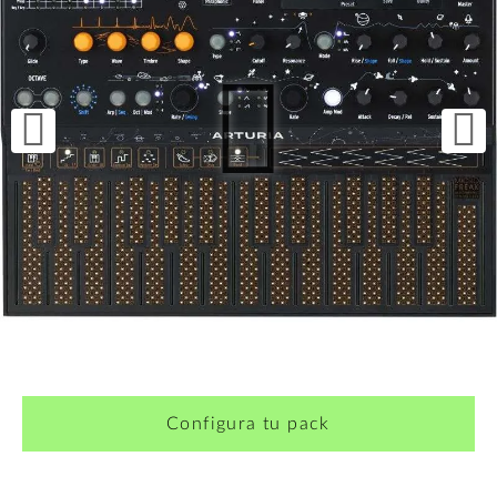
¿Quieres crearte tu propio pack?
Configura tu pack