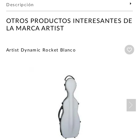
Descripción
OTROS PRODUCTOS INTERESANTES DE
LA MARCA ARTIST
Añ
Artist Dynamic Rocket Blanco
Nex