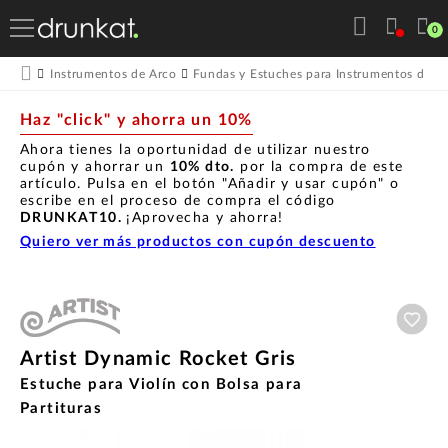
0
Instrumentos de Arco
Fundas y Estuches para Instrumentos de A
Haz "click" y ahorra un 10%
Ahora tienes la oportunidad de utilizar nuestro
cupón y ahorrar un
10% dto.
por la compra de este
artículo. Pulsa en el botón "Añadir y usar cupón" o
escribe en el proceso de compra el código
DRUNKAT10.
¡Aprovecha y ahorra!
Quiero ver más productos con cupón descuento
Aña
Artist Dynamic Rocket Gris
Estuche para Violín con Bolsa para
Partituras