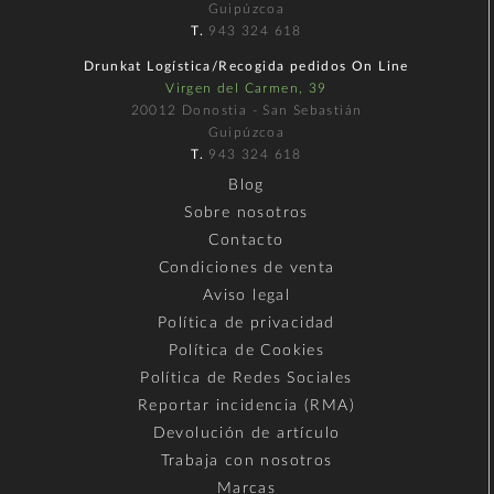
Guipúzcoa
T.
943 324 618
Drunkat Logística/Recogida pedidos On Line
Virgen del Carmen, 39
20012 Donostia - San Sebastián
Guipúzcoa
T.
943 324 618
Blog
Sobre nosotros
Contacto
Condiciones de venta
Aviso legal
Política de privacidad
Política de Cookies
Política de Redes Sociales
Reportar incidencia (RMA)
Devolución de artículo
Trabaja con nosotros
Marcas