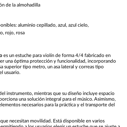
ión de la almohadilla
g
onibles: aluminio cepillado, azul, azul cielo,
o, rojo, rosa
o
es un estuche para violín de forma 4/4 fabricado en
cer una óptima protección y funcionalidad, incorporando
a superior tipo metro, un asa lateral y correas tipo
l usuario.
del instrumento, mientras que su diseño incluye espacio
orciona una solución integral para el músico. Asimismo,
elementos necesarios para la práctica y el transporte del
s que necesitan movilidad. Está disponible en varios
, permitiendo a los usuarios elegir un estuche que se ajuste a