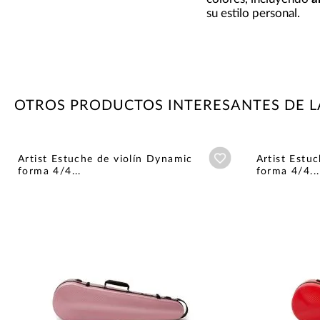
su estilo personal.
OTROS PRODUCTOS INTERESANTES DE L
Añadir a wishlist
Artist Estuche de violín Dynamic
Artist Estu
forma 4/4...
forma 4/4...