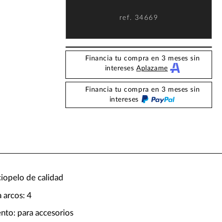
ref.
34669
Financia tu compra en 3 meses sin
intereses
Aplazame
Financia tu compra en 3 meses sin
intereses
rciopelo de calidad
 arcos: 4
to: para accesorios