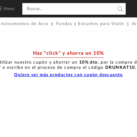
Menú
Instrumentos de Arco
Fundas y Estuches para Violín
Ar
Haz "click" y ahorra un 10%
tilizar nuestro cupón y ahorrar un
10% dto.
por la compra de
" o escribe en el proceso de compra el código
DRUNKAT10
Quiero ver más productos con cupón descuento