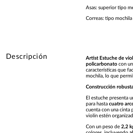
Asas: superior tipo me
Correas: tipo mochila
Descripción
Artist Estuche de vi
policarbonato
con un
características que fa
mochila, lo que permi
Construcción robusta
El estuche presenta u
para hasta
cuatro arc
cuenta con una cinta p
violín estén organizad
Con un peso de
2,2 k
colores, incluyendo
a