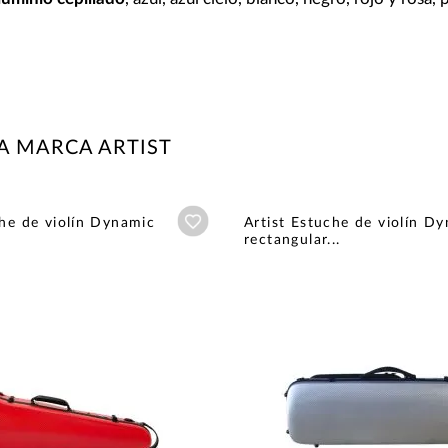
A MARCA ARTIST
Añadir a wishlist
che de violín Dynamic
Artist Estuche de violín D
rectangular...