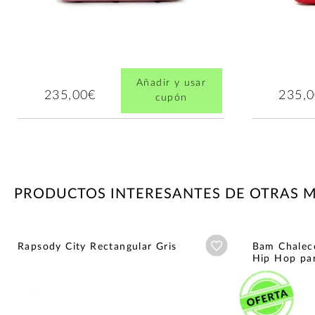
Añadir y usar
235,00€
235,
cupón
PRODUCTOS INTERESANTES DE OTRAS 
Añadir a wishlist
Rapsody City Rectangular Gris
Bam Chalec
Hip Hop par