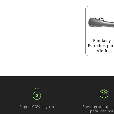
Fundas y 
Estuches par
Violín
Pago 100% seguro
Envío gratis des
para Penínsu