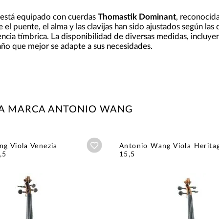
 está equipado con cuerdas
Thomastik Dominant
, reconocida
ue el puente, el alma y las clavijas han sido ajustados según las
cia tímbrica. La disponibilidad de diversas medidas, incluyend
año que mejor se adapte a sus necesidades.
LA MARCA ANTONIO WANG
Añadir a wishlist
g Viola Venezia
Antonio Wang Viola Herita
,5
15,5