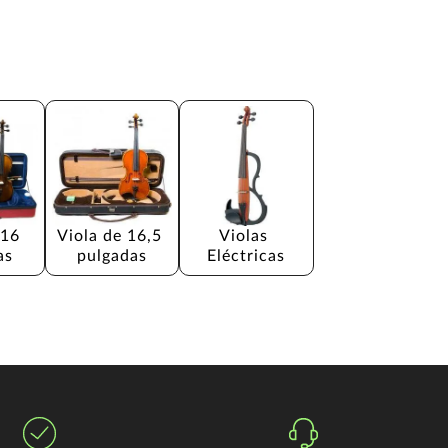
 16 
Viola de 16,5 
Violas 
as
pulgadas
Eléctricas