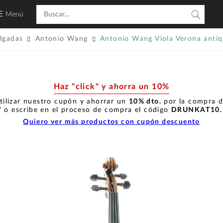
Menú
ulgadas
Antonio Wang
Antonio Wang Viola Verona anti
Haz "click" y ahorra un 10%
tilizar nuestro cupón y ahorrar un
10% dto.
por la compra de
" o escribe en el proceso de compra el código
DRUNKAT10
Quiero ver más productos con cupón descuento