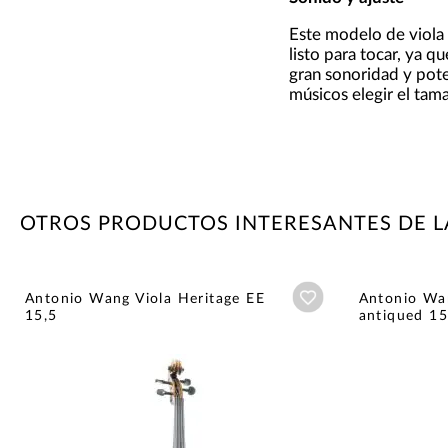
Este modelo de viola
listo para tocar, ya q
gran sonoridad y poten
músicos elegir el tam
OTROS PRODUCTOS INTERESANTES DE 
Añadir a wishlist
Antonio Wang Viola Heritage EE
Antonio Wan
15,5
antiqued 15