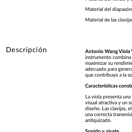
Material del diapasón
Material de las clavij
Descripción
Antonio Wang Viola 
instrumento combina
maximizar su rendimie
adecuado para genera
que contribuye a la s
Características const
La viola presenta una
visual atractiva y un
diseño. Las clavijas,
una correcta transmis
antiquizado.
Sonido y ajuste