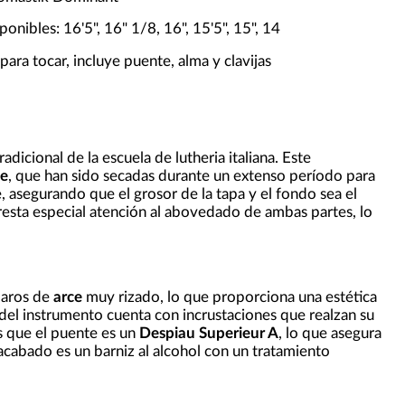
onibles: 16'5", 16" 1/8, 16", 15'5", 15", 14
 para tocar, incluye puente, alma y clavijas
adicional de la escuela de lutheria italiana. Este
ce
, que han sido secadas durante un extenso período para
 asegurando que el grosor de la tapa y el fondo sea el
esta especial atención al abovedado de ambas partes, lo
 aros de
arce
muy rizado, lo que proporciona una estética
il del instrumento cuenta con incrustaciones que realzan su
s que el puente es un
Despiau Superieur A
, lo que asegura
l acabado es un barniz al alcohol con un tratamiento