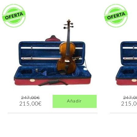
247,00€
247,0
Añadir
215,00€
215,