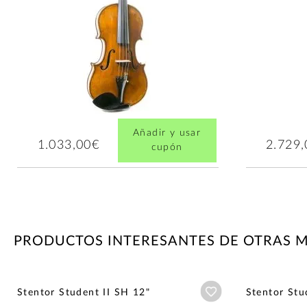
Añadir y usar
1.033,00€
2.729
cupón
PRODUCTOS INTERESANTES DE OTRAS 
Añadir a wishlist
Stentor Student II SH 12"
Stentor Stu