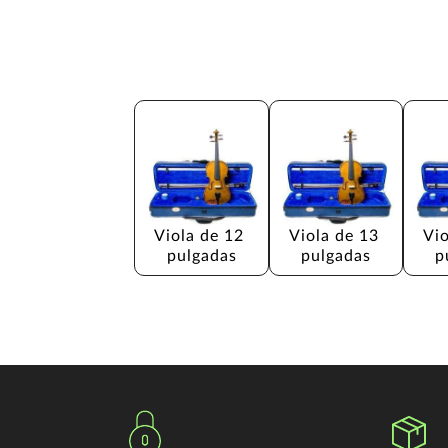
Viola de 12 
Viola de 13 
Vio
pulgadas
pulgadas
p