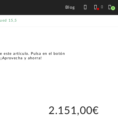
Blog
0
qued 15,5
 este artículo. Pulsa en el botón
.
¡Aprovecha y ahorra!
2.151,00€