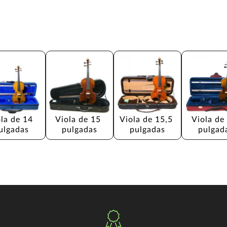
la de 14 
Viola de 15 
Viola de 15,5 
Viola de
ulgadas
pulgadas
pulgadas
pulgad