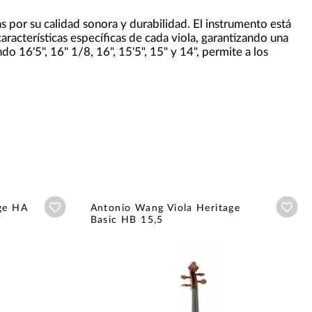
s por su calidad sonora y durabilidad. El instrumento está
 características específicas de cada viola, garantizando una
o 16'5", 16" 1/8, 16", 15'5", 15" y 14", permite a los
Añadir a wishlist
Aña
ge HA
Antonio Wang Viola Heritage
Basic HB 15,5