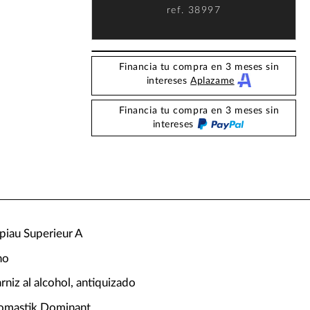
ref.
38997
Financia tu compra en 3 meses sin
intereses
Aplazame
Financia tu compra en 3 meses sin
intereses
piau Superieur A
no
niz al alcohol, antiquizado
homastik Dominant