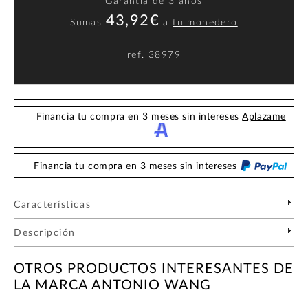
Garantía de
3 años
43,92€
Sumas
a
tu monedero
ref.
38979
Financia tu compra en 3 meses sin intereses
Aplazame
Financia tu compra en 3 meses sin intereses
Características
Descripción
OTROS PRODUCTOS INTERESANTES DE
LA MARCA ANTONIO WANG