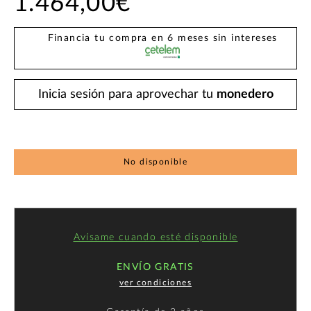
1.464,00€
Financia tu compra en 6 meses sin intereses
Inicia sesión para aprovechar tu
monedero
No disponible
Avísame cuando esté disponible
ENVÍO GRATIS
ver condiciones