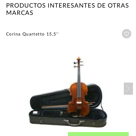
PRODUCTOS INTERESANTES DE OTRAS
MARCAS
Añ
Corina Quartetto 15,5''
Nex