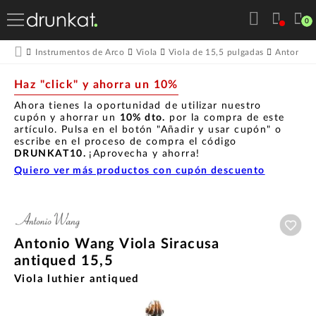
0
Instrumentos de Arco
Viola
Viola de 15,5 pulgadas
Antonio 
Haz "click" y ahorra un 10%
Ahora tienes la oportunidad de utilizar nuestro
cupón y ahorrar un
10% dto.
por la compra de este
artículo. Pulsa en el botón "Añadir y usar cupón" o
escribe en el proceso de compra el código
DRUNKAT10.
¡Aprovecha y ahorra!
Quiero ver más productos con cupón descuento
Aña
Antonio Wang Viola Siracusa
antiqued 15,5
Viola luthier antiqued