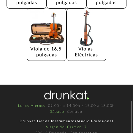
pulgadas
pulgadas
pulgadas
Viola de 16,5 
Violas 
pulgadas
Eléctricas
Lunes-Viernes
: 09.00h a 14.00h / 15.00 a 18.00h
Sábado
: Cerrado
Drunkat Tienda Instrumentos/Audio Profesional
Virgen del Carmen, 7