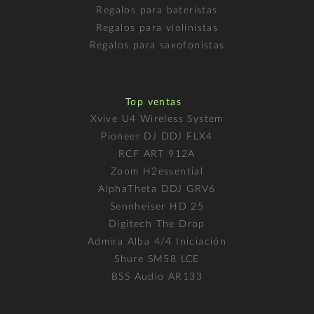
Regalos para bateristas
Regalos para violinistas
Regalos para saxofonistas
Top ventas
Xvive U4 Wireless System
Pioneer DJ DDJ FLX4
RCF ART 912A
Zoom H2essential
AlphaTheta DDJ GRV6
Sennheiser HD 25
Digitech The Drop
Admira Alba 4/4 Iniciación
Shure SM58 LCE
BSS Audio AR133