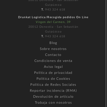
20012 Donostia - San Sebastián
Guipúzcoa
T.
943 324 618
Drunkat Logística/Recogida pedidos On Line
Virgen del Carmen, 39
20012 Donostia - San Sebastián
Guipúzcoa
T.
943 324 618
Blog
Sobre nosotros
Contacto
Condiciones de venta
Aviso legal
Política de privacidad
Política de Cookies
Política de Redes Sociales
Reportar incidencia (RMA)
Devolución de artículo
Trabaja con nosotros