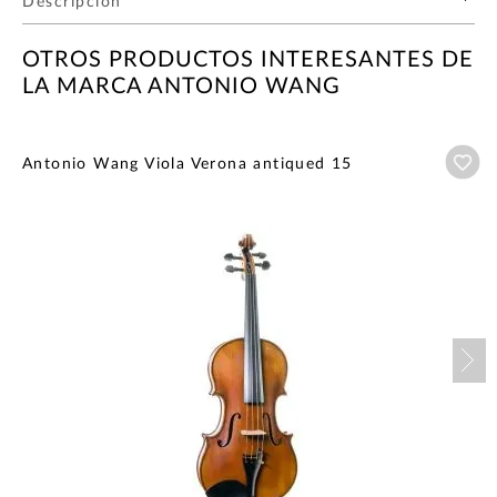
Descripción
OTROS PRODUCTOS INTERESANTES DE
LA MARCA ANTONIO WANG
Añ
Antonio Wang Viola Verona antiqued 15
Nex