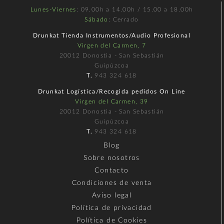
Lunes-Viernes
: 09.00h a 14.00h / 15.00 a 18.00h
Sábado
: Cerrado
Drunkat Tienda Instrumentos/Audio Profesional
Virgen del Carmen, 7
20012 Donostia - San Sebastián
Guipúzcoa
T.
943 324 618
Drunkat Logística/Recogida pedidos On Line
Virgen del Carmen, 39
20012 Donostia - San Sebastián
Guipúzcoa
T.
943 324 618
Blog
Sobre nosotros
Contacto
Condiciones de venta
Aviso legal
Política de privacidad
Política de Cookies