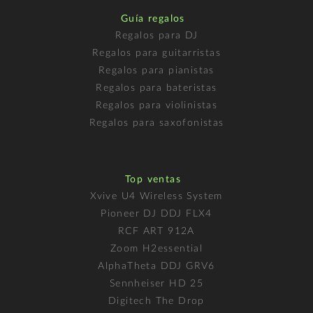
Guía regalos
Regalos para DJ
Regalos para guitarristas
Regalos para pianistas
Regalos para bateristas
Regalos para violinistas
Regalos para saxofonistas
Top ventas
Xvive U4 Wireless System
Pioneer DJ DDJ FLX4
RCF ART 912A
Zoom H2essential
AlphaTheta DDJ GRV6
Sennheiser HD 25
Digitech The Drop