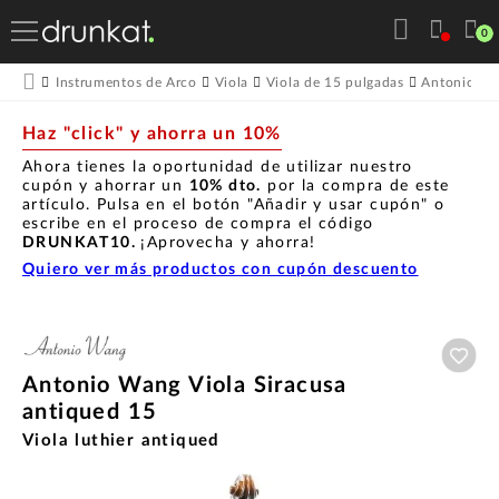
0
Instrumentos de Arco
Viola
Viola de 15 pulgadas
Antonio W
Haz "click" y ahorra un 10%
Ahora tienes la oportunidad de utilizar nuestro
cupón y ahorrar un
10% dto.
por la compra de este
artículo. Pulsa en el botón "Añadir y usar cupón" o
escribe en el proceso de compra el código
DRUNKAT10.
¡Aprovecha y ahorra!
Quiero ver más productos con cupón descuento
Aña
Antonio Wang Viola Siracusa
antiqued 15
Viola luthier antiqued