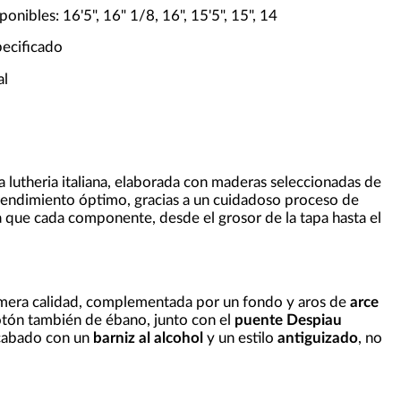
onibles: 16'5", 16" 1/8, 16", 15'5", 15", 14
pecificado
al
la lutheria italiana, elaborada con maderas seleccionadas de
 rendimiento óptimo, gracias a un cuidadoso proceso de
ra que cada componente, desde el grosor de la tapa hasta el
mera calidad, complementada por un fondo y aros de
arce
botón también de ébano, junto con el
puente Despiau
acabado con un
barniz al alcohol
y un estilo
antiguizado
, no