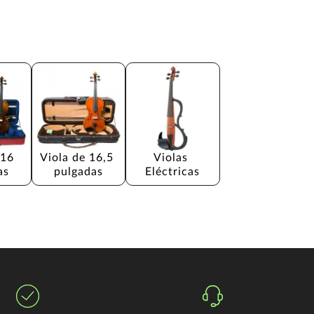
 16 
Viola de 16,5 
Violas 
as
pulgadas
Eléctricas