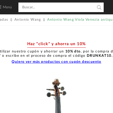
Menú
gadas
Antonio Wang
Antonio Wang Viola Venezia antiq
Haz "click" y ahorra un 10%
tilizar nuestro cupón y ahorrar un
10% dto.
por la compra de
" o escribe en el proceso de compra el código
DRUNKAT10
Quiero ver más productos con cupón descuento