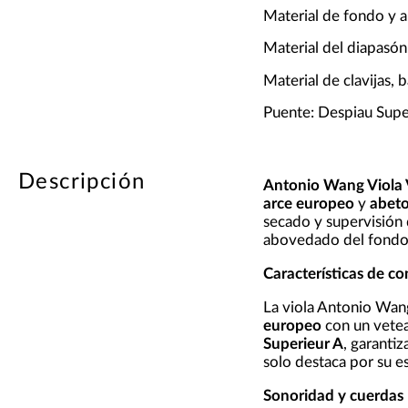
Material de fondo y 
Material del diapasón
Material de clavijas,
Puente: Despiau Supe
Descripción
Antonio Wang Viola 
arce europeo
y
abeto
secado y supervisión 
abovedado del fondo, 
Características de co
La viola Antonio Wan
europeo
con un vetea
Superieur A
, garanti
solo destaca por su e
Sonoridad y cuerdas