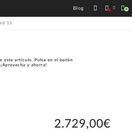
Blog
0
ued 15
 este artículo. Pulsa en el botón
.
¡Aprovecha y ahorra!
2.729,00€