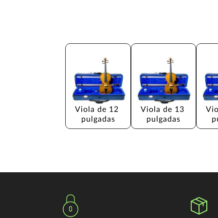
Viola de 12 
Viola de 13 
Vio
pulgadas
pulgadas
p