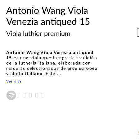
Antonio Wang Viola
Venezia antiqued 15
Viola luthier premium
Antonio Wang Viola Venezia antiqued
15
es una viola que integra la tradición
de la lutheria italiana, elaborada con
maderas seleccionadas de
arce europeo
y
abeto italiano
. Este ...
Ver más
Añadir a wishlist