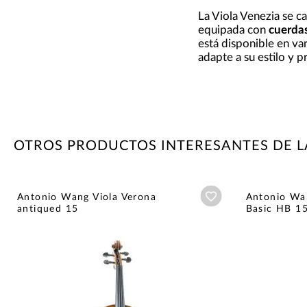
La Viola Venezia se ca
equipada con
cuerda
está disponible en var
adapte a su estilo y p
OTROS PRODUCTOS INTERESANTES DE 
Añadir a wishlist
Antonio Wang Viola Verona
Antonio Wan
antiqued 15
Basic HB 1