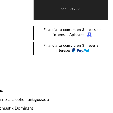
ref.
38993
Financia tu compra en 3 meses sin
intereses
Aplazame
Financia tu compra en 3 meses sin
intereses
no
niz al alcohol, antiguizado
homastik Dominant