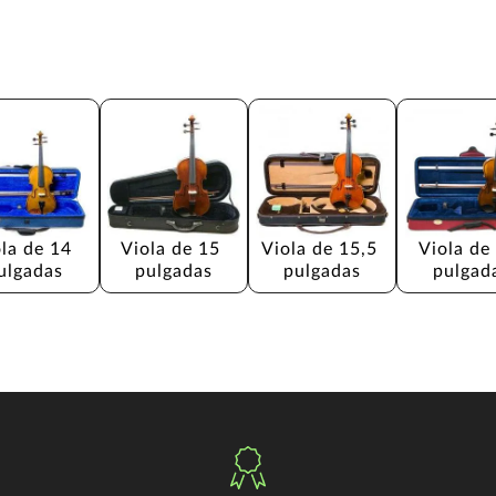
la de 14 
Viola de 15 
Viola de 15,5 
Viola de
ulgadas
pulgadas
pulgadas
pulgad