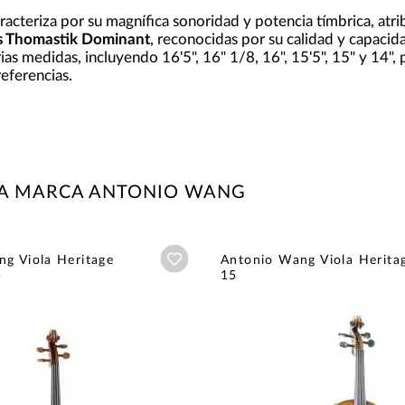
racteriza por su magnífica sonoridad y potencia tímbrica, atri
s Thomastik Dominant
, reconocidas por su calidad y capaci
ias medidas, incluyendo 16'5", 16" 1/8, 16", 15'5", 15" y 14",
referencias.
LA MARCA ANTONIO WANG
Añadir a wishlist
g Viola Heritage
Antonio Wang Viola Herita
5
15