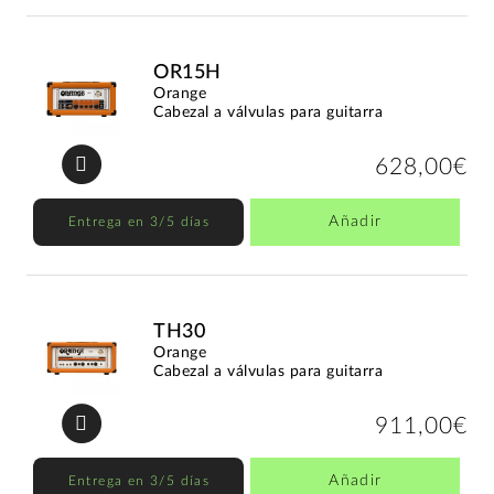
OR15H
Orange
Cabezal a válvulas para guitarra
628,00€
Añadir
Entrega en 3/5 días
TH30
Orange
Cabezal a válvulas para guitarra
911,00€
Añadir
Entrega en 3/5 días