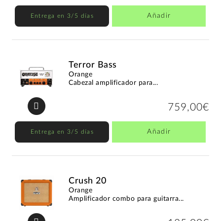
Añadir
Entrega en 3/5 días
Terror Bass
Orange
Cabezal amplificador para...
759,00€
Añadir
Entrega en 3/5 días
Crush 20
Orange
Amplificador combo para guitarra...