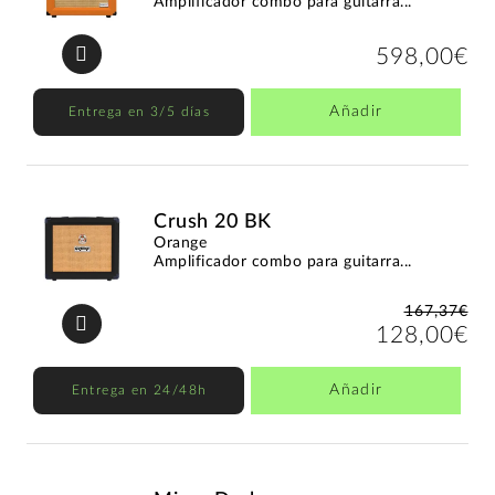
Amplificador combo para guitarra...
598,00€
Añadir
Entrega en 3/5 días
Crush 20 BK
Orange
Amplificador combo para guitarra...
167,37€
128,00€
Añadir
Entrega en 24/48h