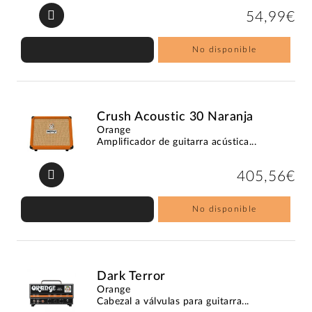
54,99€
No disponible
Crush Acoustic 30 Naranja
Orange
Amplificador de guitarra acústica...
405,56€
No disponible
Dark Terror
Orange
Cabezal a válvulas para guitarra...