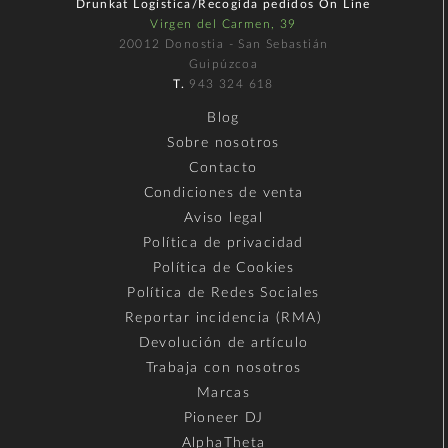
Drunkat Logística/Recogida pedidos On Line
Virgen del Carmen, 39
20012 Donostia - San Sebastián
Guipúzcoa
T.
943 324 618
Blog
Sobre nosotros
Contacto
Condiciones de venta
Aviso legal
Política de privacidad
Política de Cookies
Política de Redes Sociales
Reportar incidencia (RMA)
Devolución de artículo
Trabaja con nosotros
Marcas
Pioneer DJ
AlphaTheta