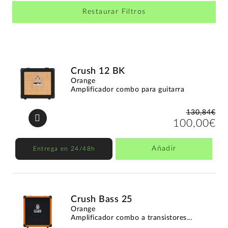
Restaurar Filtros
Crush 12 BK
Orange
Amplificador combo para guitarra
130,84€
100,00€
Añadir
Entrega en 24/48h
Crush Bass 25
Orange
Amplificador combo a transistores...