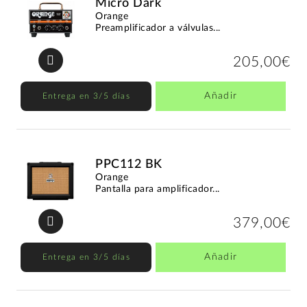
Micro Dark
Orange
Preamplificador a válvulas...
205,00€
Añadir
Entrega en 3/5 días
PPC112 BK
Orange
Pantalla para amplificador...
379,00€
Añadir
Entrega en 3/5 días