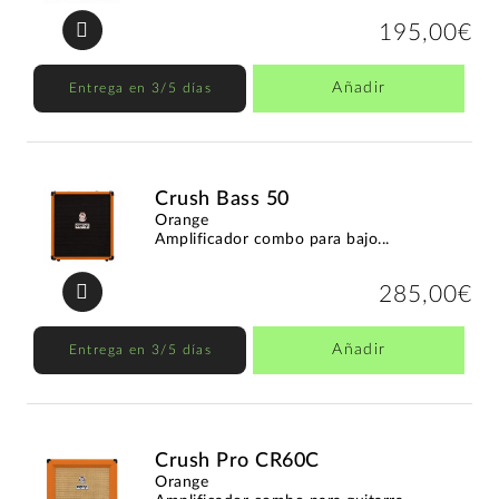
195,00€
Añadir
Entrega en 3/5 días
Crush Bass 50
Orange
Amplificador combo para bajo...
285,00€
Añadir
Entrega en 3/5 días
Crush Pro CR60C
Orange