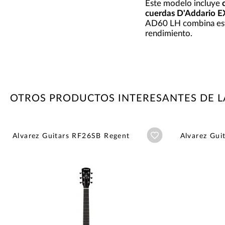
Este modelo incluye
cuerdas D'Addario 
AD60 LH combina estét
rendimiento.
OTROS PRODUCTOS INTERESANTES DE L
Añadir a wishlist
Alvarez Guitars RF26SB Regent
Alvarez Gui