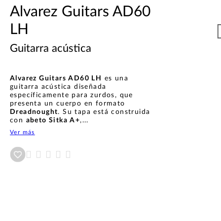
Alvarez Guitars AD60
LH
Guitarra acústica
Alvarez Guitars AD60 LH
es una
guitarra acústica diseñada
específicamente para zurdos, que
presenta un cuerpo en formato
Dreadnought
. Su tapa está construida
con
abeto Sitka A+
,...
Ver más
Añadir a wishlist