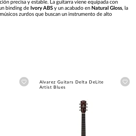
ción precisa y estable. La guitarra viene equipada con
 un binding de
Ivory ABS
y un acabado en
Natural Gloss
, la
 músicos zurdos que buscan un instrumento de alto
Añadir a wishlist
Aña
Alvarez Guitars Delta DeLite
Artist Blues