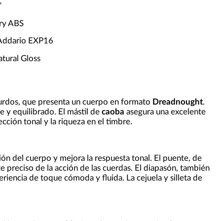
"
ory ABS
'Addario EXP16
tural Gloss
zurdos, que presenta un cuerpo en formato
Dreadnought
.
e y equilibrado. El mástil de
caoba
asegura una excelente
cción tonal y la riqueza en el timbre.
ción del cuerpo y mejora la respuesta tonal. El puente, de
te preciso de la acción de las cuerdas. El diapasón, también
riencia de toque cómoda y fluida. La cejuela y silleta de