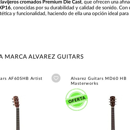
clavijeros cromados Premium Die Cast
, que ofrecen una afina
EXP16
, conocidas por su durabilidad y calidad de sonido. Con
ica y funcionalidad, haciendo de ella una opción ideal para
A MARCA ALVAREZ GUITARS
Añadir a wishlist
tars AF60SHB Artist
Alvarez Guitars MD60 HB
Masterworks