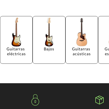
Guitarras 
Bajos
Guitarras 
Gu
eléctricas
acústicas
e