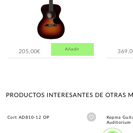
Añadir
205,00€
369,
PRODUCTOS INTERESANTES DE OTRAS 
Añadir a wishlist
Cort AD810-12 OP
Kepma Guit
Auditorium 