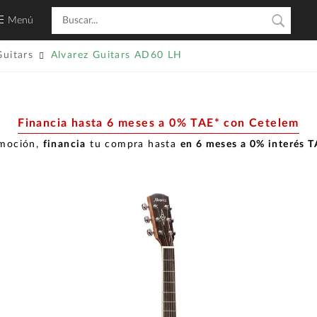
Menú
Guitars
Alvarez Guitars AD60 LH
Financia hasta 6 meses a 0% TAE* con Cetelem
omoción,
financia
tu compra hasta
en 6 meses a 0% interés 