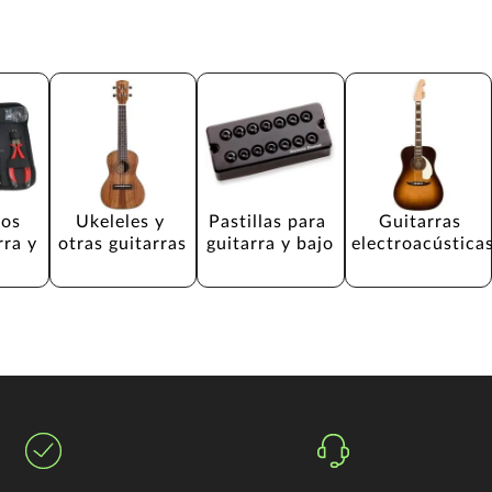
os 
Ukeleles y 
Pastillas para 
Guitarras 
rra y 
otras guitarras
guitarra y bajo
electroacústica