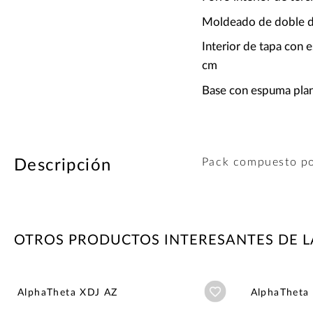
Moldeado de doble de
Interior de tapa con
cm
Base con espuma plan
Pack compuesto po
Descripción
OTROS PRODUCTOS INTERESANTES DE 
Añadir a wishlist
AlphaTheta XDJ AZ
AlphaTheta