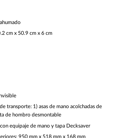
o ahumado
.2 cm x 50.9 cm x 6 cm
g
nvisible
e transporte: 1) asas de mano acolchadas de
inta de hombro desmontable
con equipaje de mano y tapa Decksaver
teriores: 950 mm x 518 mm x 168 mm