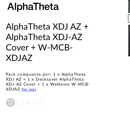
AlphaTheta XDJ AZ +
AlphaTheta XDJ-AZ
Cover + W-MCB-
XDJAZ
Pack compuesto por: 1 x AlphaTheta
XDJ AZ + 1 x Decksaver AlphaTheta
XDJ-AZ Cover + 1 x Walkasse W-MCB-
XDJAZ
Ver más
Añadir a wishlist