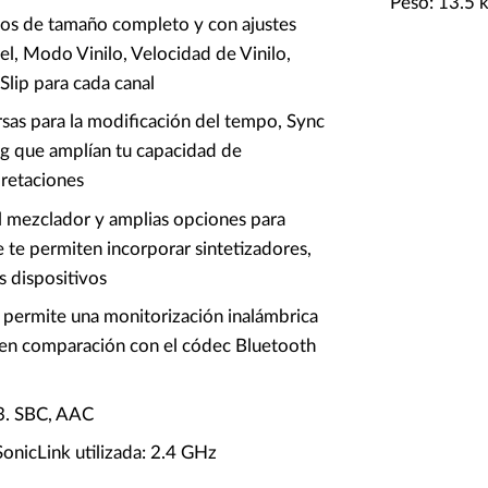
Peso: 13.5 
tos de tamaño completo y con ajustes
l, Modo Vinilo, Velocidad de Vinilo,
Slip para cada canal
sas para la modificación del tempo, Sync
g que amplían tu capacidad de
pretaciones
l mezclador y amplias opciones para
 te permiten incorporar sintetizadores,
s dispositivos
 permite una monitorización inalámbrica
 en comparación con el códec Bluetooth
.3. SBC, AAC
onicLink utilizada: 2.4 GHz