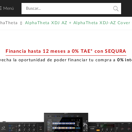
Menú
phaTheta
AlphaTheta XDJ AZ + AlphaTheta XDJ-AZ Cove
Financia hasta 12 meses a 0% TAE* con SEQURA
echa la oportunidad de poder financiar tu compra a
0% int