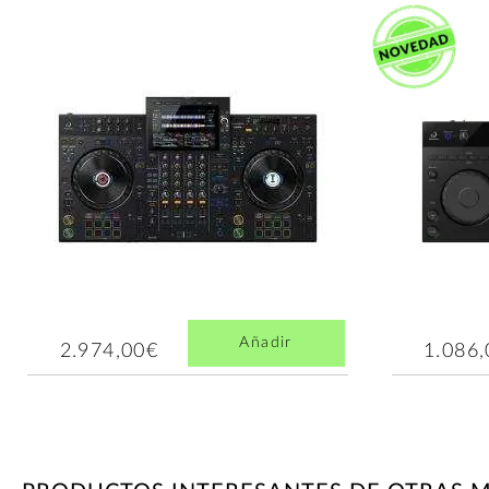
Añadir
2.974,00€
1.086