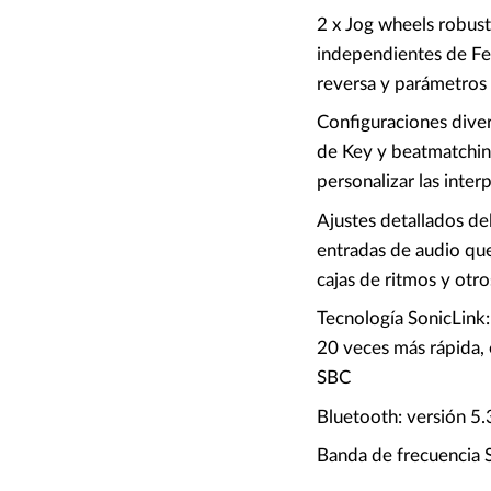
2 x Jog wheels robus
independientes de Fee
reversa y parámetros 
Configuraciones diver
de Key y beatmatchin
personalizar las inter
Ajustes detallados de
entradas de audio que
cajas de ritmos y otro
Tecnología SonicLink:
20 veces más rápida,
SBC
Bluetooth: versión 5
Banda de frecuencia S