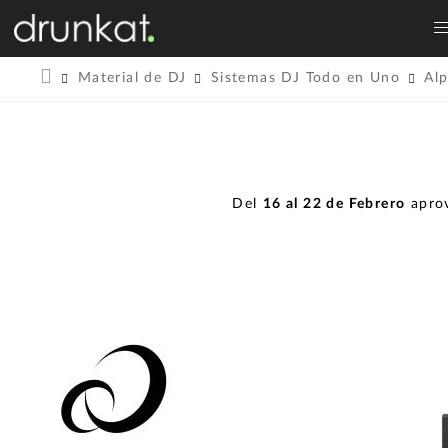
Material de DJ
Sistemas DJ Todo en Uno
Al
Del
16 al 22 de Febrero
aprov