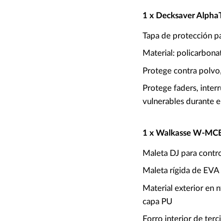
1 x Decksaver Alpha
Tapa de protección p
Material: policarbonat
Protege contra polvo,
Protege faders, inter
vulnerables durante e
1 x Walkasse W-MC
Maleta DJ para cont
Maleta rígida de EV
Material exterior en
capa PU
Forro interior de terc