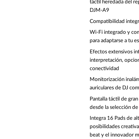
táctil heredada del 
DJM-A9
Compatibilidad integ
Wi-Fi integrado y com
para adaptarse a tu es
Efectos extensivos in
interpretación, opcio
conectividad
Monitorización inalám
auriculares de DJ com
Pantalla táctil de gra
desde la selección de 
Integra 16 Pads de al
posibilidades creativ
beat y el innovador 