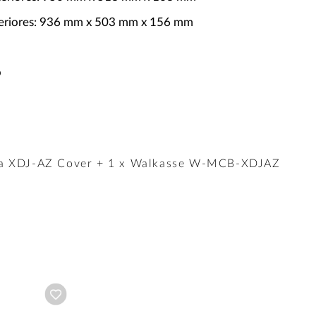
teriores: 936 mm x 503 mm x 156 mm
o
eta XDJ-AZ Cover + 1 x Walkasse W-MCB-XDJAZ
Añadir a wishlist