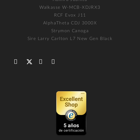
Walkasse W-MCB-XDJRX3
RCF Evox J11
AlphaTheta CDJ 3000X
Strymon Canoga
Sire Larry Carlton L7 New Gen Black