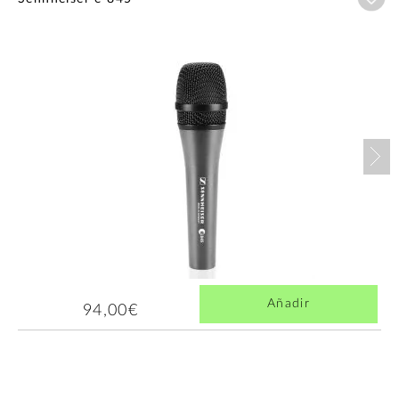
Nex
Añadir
94,00€