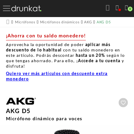
0
AKG D5
Micrófonos
Micrófonos dinámicos
AKG
¡Ahorra con tu saldo monedero!
Aprovecha la oportunidad de poder
aplicar más
descuento de lo habitual
con tu saldo monedero en
este artículo. Podrás descontar
hasta un
20%
según lo
que tengas ahorrado. Para ello, ¡
Accede a tu cuenta
y
disfruta!
Quiero ver más artículos con descuento extra
monedero
Aña
AKG D5
Micrófono dinámico para voces