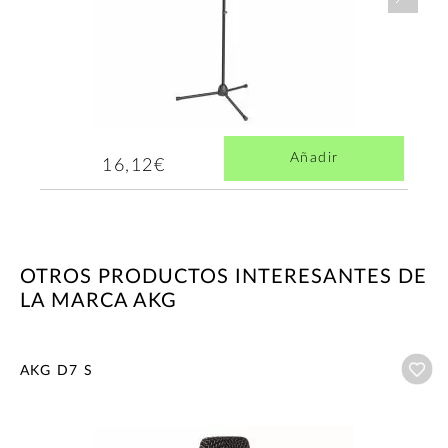
Añadir
16,12€
OTROS PRODUCTOS INTERESANTES DE
LA MARCA AKG
Añ
AKG D7 S