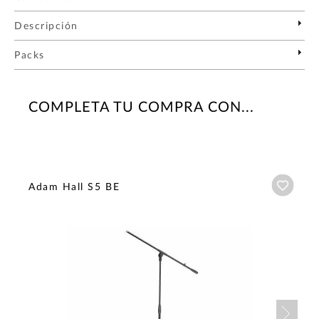
Descripción
Packs
COMPLETA TU COMPRA CON...
Añadi
Adam Hall S5 BE
Nex