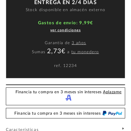
ENTREGA EN 2/4 DÍAS
Stock disponible en almacén externo
Gastos de envío: 9,99€
ver condiciones
Garantía de
3 años
2,73€
Sumas
a
tu monedero
ref.
12234
Financia tu compra en 3 meses sin intereses
Aplazame
Financia tu compra en 3 meses sin intereses
Características