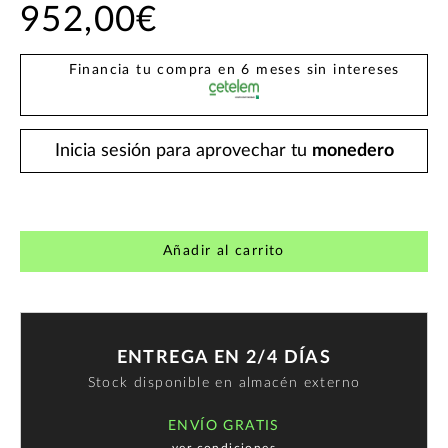
952,00€
Financia tu compra en 6 meses sin intereses
Inicia sesión para aprovechar tu
monedero
Añadir al carrito
ENTREGA EN 2/4 DÍAS
Stock disponible en almacén externo
ENVÍO GRATIS
ver condiciones