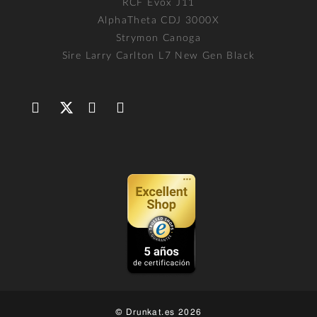
RCF Evox J11
AlphaTheta CDJ 3000X
Strymon Canoga
Sire Larry Carlton L7 New Gen Black
© Drunkat.es 2026