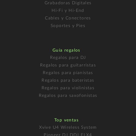
Grabadoras Digitales
Hi-Fi y Hi-End
Cables y Conectores
Soportes y Pies
Guía regalos
Regalos para DJ
Regalos para guitarristas
Regalos para pianistas
Regalos para bateristas
Regalos para violinistas
Regalos para saxofonistas
Top ventas
Xvive U4 Wireless System
Pioneer DJ DDJ FLX4