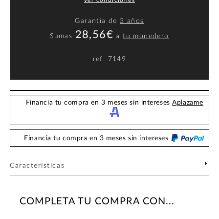
Garantía de
3 años
28,56€
Sumas
a
tu monedero
ref.
7149
Financia tu compra en 3 meses sin intereses
Aplazame
Financia tu compra en 3 meses sin intereses
Características
COMPLETA TU COMPRA CON...