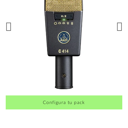
¿Quieres crearte tu propio pack?
Configura tu pack