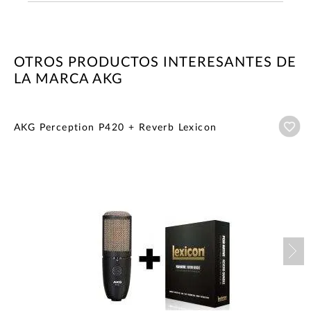
OTROS PRODUCTOS INTERESANTES DE
LA MARCA AKG
Añ
AKG Perception P420 + Reverb Lexicon
Nex