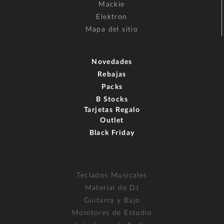
Mackie
Elektron
Mapa del sitio
Novedades
Rebajas
Packs
B Stocks
Tarjetas Regalo
Outlet
Black Friday
Teclados Musicales
Material de DJ
Guitarra y Bajo
Monitores de Estudio