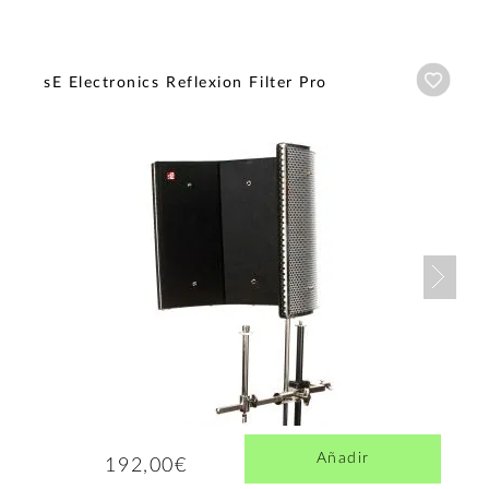
Añadi
sE Electronics Reflexion Filter Pro
Nex
Añadir
192,00€