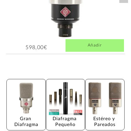
Añadir
598,00€
Gran 
Diafragma 
Estéreo y 
Diafragma
Pequeño
Pareados