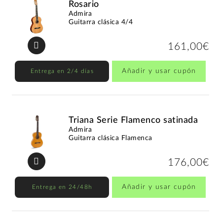
Rosario
Admira
Guitarra clásica 4/4
161,00€
Añadir y usar cupón
Entrega en 2/4 días
Triana Serie Flamenco satinada
Admira
Guitarra clásica Flamenca
176,00€
Añadir y usar cupón
Entrega en 24/48h