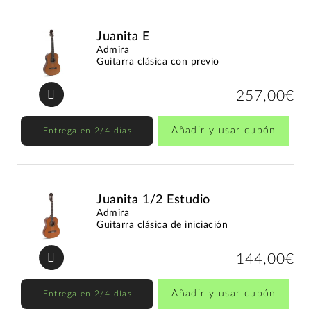
Juanita E
Admira
Guitarra clásica con previo
257,00€
Añadir y usar cupón
Entrega en 2/4 días
Juanita 1/2 Estudio
Admira
Guitarra clásica de iniciación
144,00€
Añadir y usar cupón
Entrega en 2/4 días