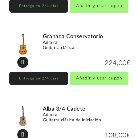
Añadir y usar cupón
Entrega en 2/4 días
Granada Conservatorio
Admira
Guitarra clásica
224,00€
Añadir y usar cupón
Entrega en 2/4 días
Alba 3/4 Cadete
Admira
Guitarra clásica de iniciación
108,00€