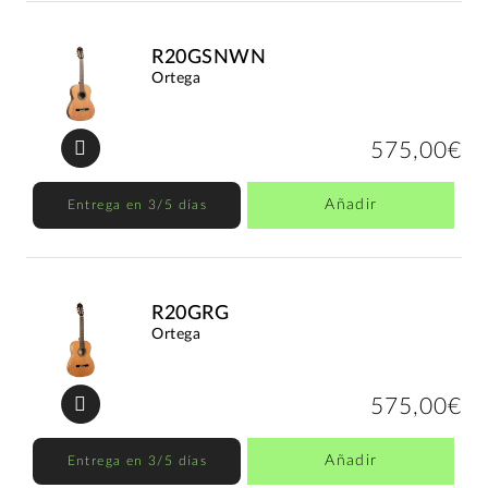
R20GSNWN
Ortega
575,00€
Añadir
Entrega en 3/5 días
R20GRG
Ortega
575,00€
Añadir
Entrega en 3/5 días