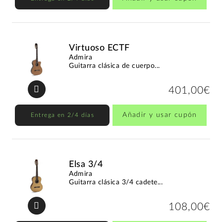
Virtuoso ECTF
Admira
Guitarra clásica de cuerpo...
401,00€
Añadir y usar cupón
Entrega en 2/4 días
Elsa 3/4
Admira
Guitarra clásica 3/4 cadete...
108,00€