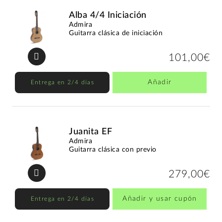
Alba 4/4 Iniciación
Admira
Guitarra clásica de iniciación
101,00€
Añadir
Entrega en 2/4 días
Juanita EF
Admira
Guitarra clásica con previo
279,00€
Añadir y usar cupón
Entrega en 2/4 días