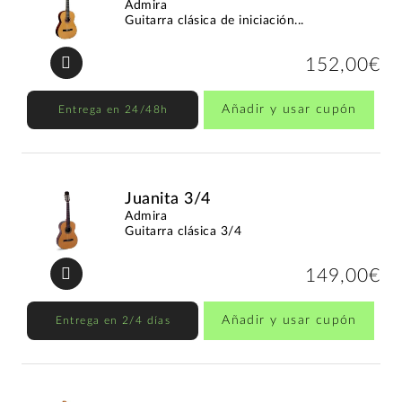
Admira
Guitarra clásica de iniciación...
152,00€
Añadir y usar cupón
Entrega en 24/48h
Juanita 3/4
Admira
Guitarra clásica 3/4
149,00€
Añadir y usar cupón
Entrega en 2/4 días