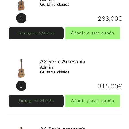
Guitarra clásica
233,00€
Añadir y usar cupón
Entrega en 2/4 días
A2 Serie Artesanía
Admira
Guitarra clásica
315,00€
Añadir y usar cupón
Entrega en 24/48h