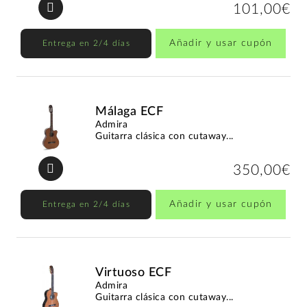
101,00€
Añadir y usar cupón
Entrega en 2/4 días
Málaga ECF
Admira
Guitarra clásica con cutaway...
350,00€
Añadir y usar cupón
Entrega en 2/4 días
Virtuoso ECF
Admira
Guitarra clásica con cutaway...