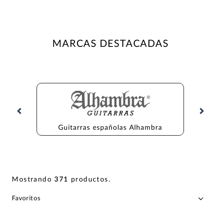
MARCAS DESTACADAS
Guitarras españolas Alhambra
Gu
Mostrando
371
productos
.