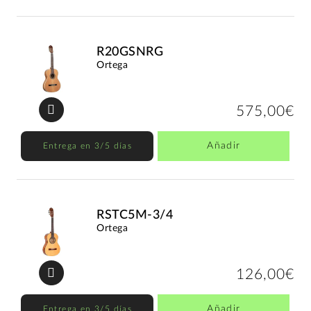
R20GSNRG
Ortega
575,00€
Añadir
Entrega en 3/5 días
RSTC5M-3/4
Ortega
126,00€
Añadir
Entrega en 3/5 días