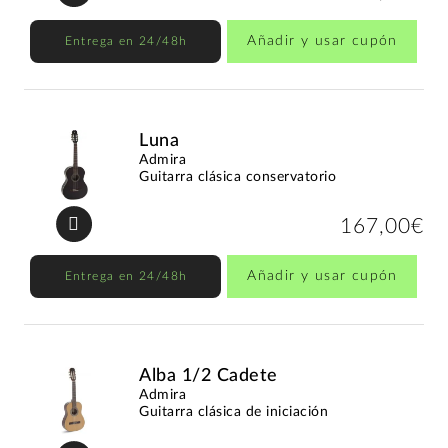
Añadir y usar cupón
Entrega en 24/48h
Luna
Admira
Guitarra clásica conservatorio
167,00€
Añadir y usar cupón
Entrega en 24/48h
Alba 1/2 Cadete
Admira
Guitarra clásica de iniciación