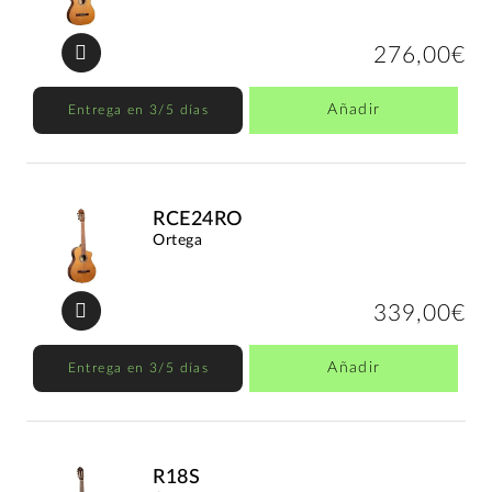
276,00€
Añadir
Entrega en 3/5 días
RCE24RO
Ortega
339,00€
Añadir
Entrega en 3/5 días
R18S