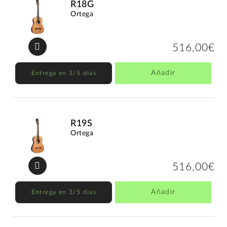
R18G
Ortega
516,00€
Añadir
Entrega en 3/5 días
R19S
Ortega
516,00€
Añadir
Entrega en 3/5 días