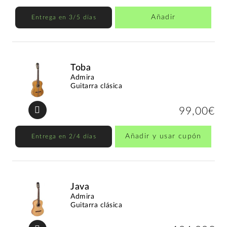
Añadir
Entrega en 3/5 días
Toba
Admira
Guitarra clásica
99,00€
Añadir y usar cupón
Entrega en 2/4 días
Java
Admira
Guitarra clásica