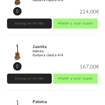
Guitarra clásica 4/4
224,00€
Añadir y usar cupón
Entrega en 24/48h
Juanita
Admira
Guitarra clásica 4/4
167,00€
Añadir y usar cupón
Entrega en 24/48h
Paloma