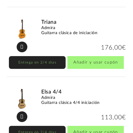
Triana
Admira
Guitarra clásica de iniciación
176,00€
Añadir y usar cupón
Entrega en 2/4 días
Elsa 4/4
Admira
Guitarra clásica 4/4 iniciación
113,00€
Añadir y usar cupón
Entrega en 2/4 días