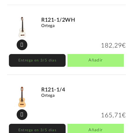
R121-1/2WH
Ortega
182,29€
Añadir
Entrega en 3/5 días
R121-1/4
Ortega
165,71€
Añadir
Entrega en 3/5 días