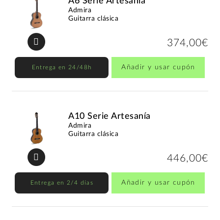
A6 Serie Artesanía
Admira
Guitarra clásica
374,00€
Añadir y usar cupón
Entrega en 24/48h
A10 Serie Artesanía
Admira
Guitarra clásica
446,00€
Añadir y usar cupón
Entrega en 2/4 días