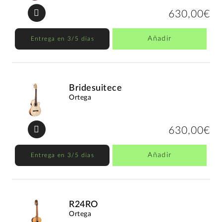
630,00€
Añadir
Entrega en 3/5 días
Bridesuitece
Ortega
630,00€
Añadir
Entrega en 3/5 días
R24RO
Ortega