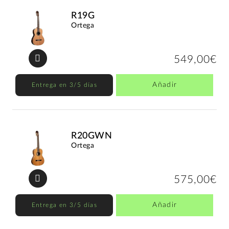
R19G
Ortega
549,00€
Añadir
Entrega en 3/5 días
R20GWN
Ortega
575,00€
Añadir
Entrega en 3/5 días