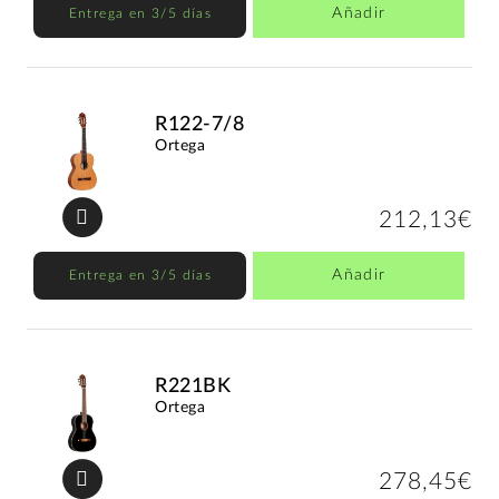
Añadir
Entrega en 3/5 días
R122-7/8
Ortega
212,13€
Añadir
Entrega en 3/5 días
R221BK
Ortega
278,45€