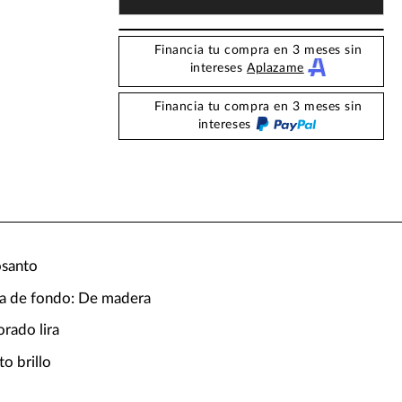
Financia tu compra en 3 meses sin
intereses
Aplazame
Financia tu compra en 3 meses sin
intereses
osanto
ira de fondo: De madera
orado lira
o brillo