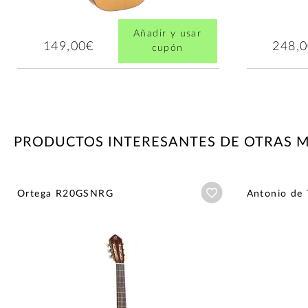
Añadir y usar
149,00€
248,
cupón
PRODUCTOS INTERESANTES DE OTRAS 
Añadir a wishlist
Ortega R20GSNRG
Antonio de