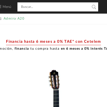
Menú
Admira A20
Financia hasta 6 meses a 0% TAE* con Cetelem
omoción,
financia
tu compra hasta
en 6 meses a 0% interés 