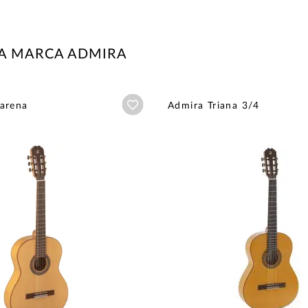
LA MARCA ADMIRA
Añadir a wishlist
arena
Admira Triana 3/4