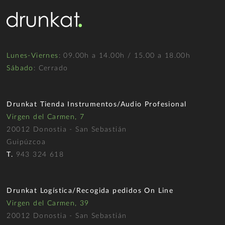
Lunes-Viernes
: 09.00h a 14.00h / 15.00 a 18.00h
Sábado
: Cerrado
Drunkat Tienda Instrumentos/Audio Profesional
Virgen del Carmen, 7
20012 Donostia - San Sebastián
Guipúzcoa
T.
943 324 618
Drunkat Logística/Recogida pedidos On Line
Virgen del Carmen, 39
20012 Donostia - San Sebastián