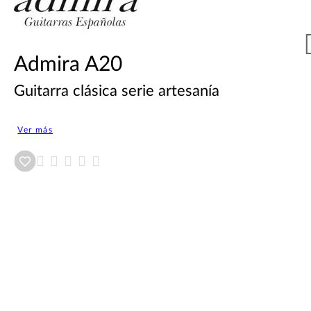
Admira A20
Guitarra clásica serie artesanía
Ver más
Añadir a wishlist