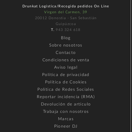
Drunkat Logística/Recogida pedidos On Line
Virgen del Carmen, 39
20012 Donostia - San Sebastián
Guipúzcoa
T.
943 324 618
Blog
Sobre nosotros
Contacto
Condiciones de venta
Aviso legal
Política de privacidad
Política de Cookies
Política de Redes Sociales
Reportar incidencia (RMA)
Devolución de artículo
Trabaja con nosotros
Marcas
Pioneer DJ