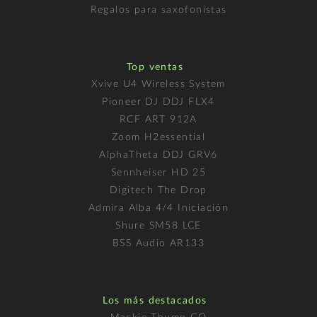
Regalos para saxofonistas
Top ventas
Xvive U4 Wireless System
Pioneer DJ DDJ FLX4
RCF ART 912A
Zoom H2essential
AlphaTheta DDJ GRV6
Sennheiser HD 25
Digitech The Drop
Admira Alba 4/4 Iniciación
Shure SM58 LCE
BSS Audio AR133
Los más destacados