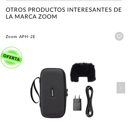
OTROS PRODUCTOS INTERESANTES DE
LA MARCA ZOOM
Añ
Zoom APH-2E
Nex