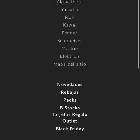
AlphaTheta
Yamaha
RCF
Kawai
Fender
Sennheiser
Mackie
Elektron
Mapa del sitio
Novedades
Rebajas
Packs
B Stocks
Tarjetas Regalo
Outlet
Black Friday