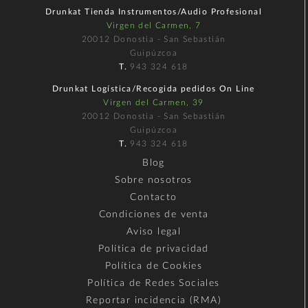
Drunkat Tienda Instrumentos/Audio Profesional
Virgen del Carmen, 7
20012 Donostia - San Sebastián
Guipúzcoa
T.
943 324 618
Drunkat Logística/Recogida pedidos On Line
Virgen del Carmen, 39
20012 Donostia - San Sebastián
Guipúzcoa
T.
943 324 618
Blog
Sobre nosotros
Contacto
Condiciones de venta
Aviso legal
Política de privacidad
Política de Cookies
Política de Redes Sociales
Reportar incidencia (RMA)