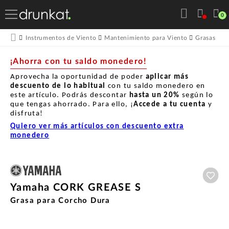
0
Instrumentos de Viento
Mantenimiento para Viento
Grasas
Y
¡Ahorra con tu saldo monedero!
Aprovecha la oportunidad de poder
aplicar más
descuento de lo habitual
con tu saldo monedero en
este artículo. Podrás descontar
hasta un
20%
según lo
que tengas ahorrado. Para ello, ¡
Accede a tu cuenta
y
disfruta!
Quiero ver más artículos con descuento extra
monedero
Aña
Yamaha CORK GREASE S
Grasa para Corcho Dura