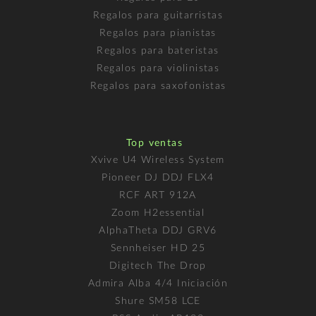
Regalos para guitarristas
Regalos para pianistas
Regalos para bateristas
Regalos para violinistas
Regalos para saxofonistas
Top ventas
Xvive U4 Wireless System
Pioneer DJ DDJ FLX4
RCF ART 912A
Zoom H2essential
AlphaTheta DDJ GRV6
Sennheiser HD 25
Digitech The Drop
Admira Alba 4/4 Iniciación
Shure SM58 LCE