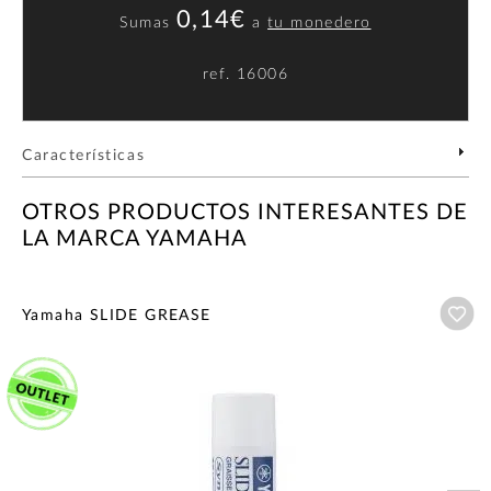
0,14€
Sumas
a
tu monedero
ref.
16006
Características
OTROS PRODUCTOS INTERESANTES DE
LA MARCA YAMAHA
Añ
Yamaha SLIDE GREASE