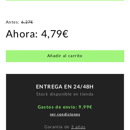
Antes:
6,27€
Ahora:
4,79€
Añadir al carrito
ENTREGA EN 24/48H
Stock disponible en tienda
Gastos de envío: 9,99€
ver condiciones
Garantía de
3 años