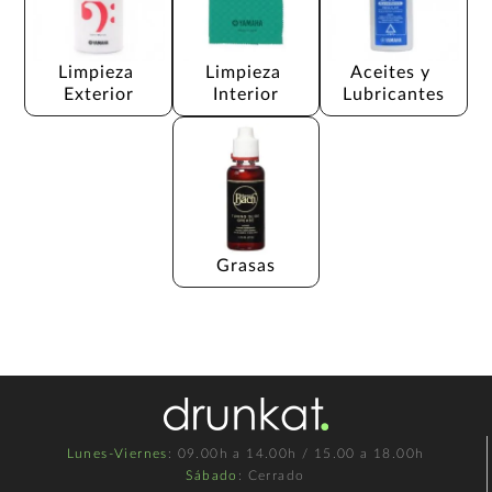
Limpieza 
Limpieza 
Aceites y 
Exterior
Interior
Lubricantes
Grasas
Lunes-Viernes
: 09.00h a 14.00h / 15.00 a 18.00h
Sábado
: Cerrado