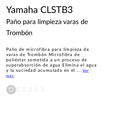
Yamaha CLSTB3
Paño para limpieza varas de
Trombón
Paño de microfibra para limpieza de
varas de Trombón Microfibra de
poliéster sometida a un proceso de
superabsorción de agua Elimina el agua
y la suciedad acumulada en el ...
Ver
más
Añadir a wishlist