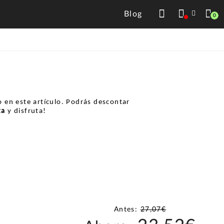
Blog
0
 en este artículo. Podrás descontar
ta
y disfruta!
Antes:
27,07€