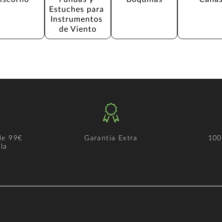
Estuches para 
Instrumentos 
de Viento
de 99€
Garantía Extra
100
la