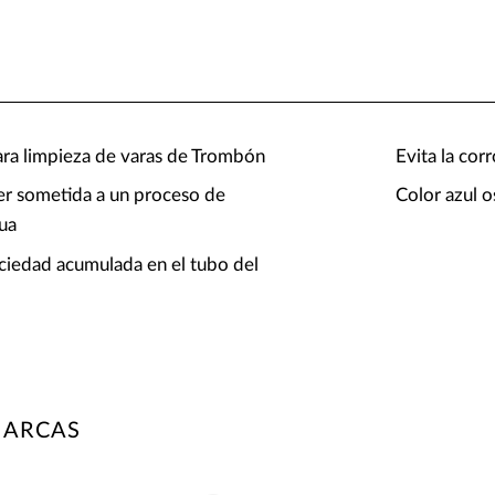
ara limpieza de varas de Trombón
Evita la cor
er sometida a un proceso de
Color azul 
ua
suciedad acumulada en el tubo del
MARCAS