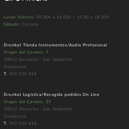
Lunes-Viernes
: 09.00h a 14.00h / 15.00 a 18.00h
Sábado
: Cerrado
Drunkat Tienda Instrumentos/Audio Profesional
Virgen del Carmen, 7
20012 Donostia - San Sebastián
Guipúzcoa
T.
943 324 618
Drunkat Logística/Recogida pedidos On Line
Virgen del Carmen, 39
20012 Donostia - San Sebastián
Guipúzcoa
T.
943 324 618