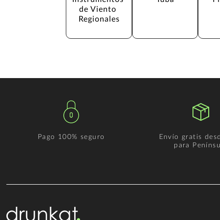
de Viento 
Regionales
Pago 100% seguro
Envío gratis des
para Penínsu