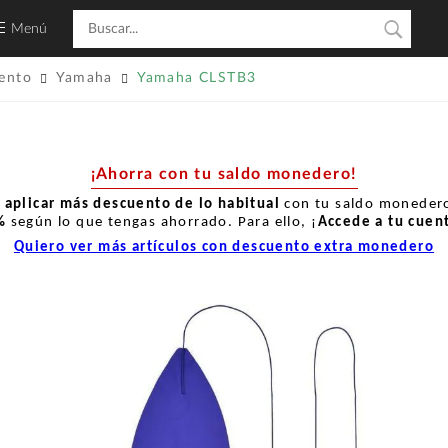
Menú
ento
Yamaha
Yamaha CLSTB3
¡Ahorra con tu saldo monedero!
r
aplicar más descuento de lo habitual
con tu saldo monedero
%
según lo que tengas ahorrado. Para ello, ¡
Accede a tu cuen
Quiero ver más artículos con descuento extra monedero