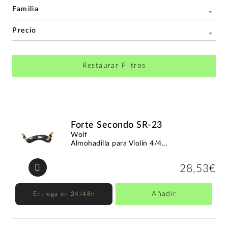
Familia
Precio
Restaurar Filtros
Forte Secondo SR-23
Wolf
Almohadilla para Violín 4/4...
28,53€
Añadir
Entrega en 24/48h