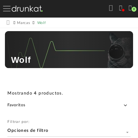
0
Wolf
Marcas
Wolf
Mostrando
4
productos
.
Filtrar por:
Opciones de filtro