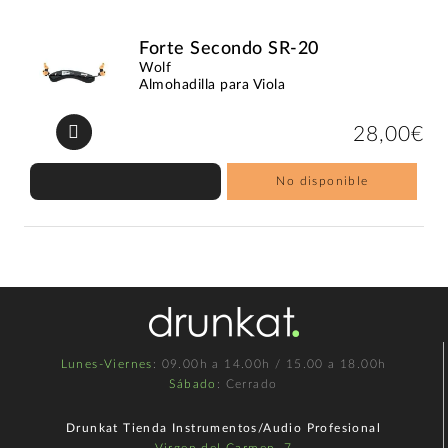
Forte Secondo SR-20
Wolf
Almohadilla para Viola
28,00€
No disponible
Lunes-Viernes
: 09.00h a 14.00h / 15.00 a 18.00h
Sábado
: Cerrado
Drunkat Tienda Instrumentos/Audio Profesional
Virgen del Carmen, 7