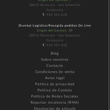
20012 Donostia - San Sebastián
Guipúzcoa
T.
943 324 618
Drunkat Logística/Recogida pedidos On Line
Virgen del Carmen, 39
20012 Donostia - San Sebastián
Guipúzcoa
T.
943 324 618
Blog
Sobre nosotros
Contacto
Condiciones de venta
Aviso legal
Política de privacidad
Política de Cookies
Política de Redes Sociales
Reportar incidencia (RMA)
Devolución de artículo