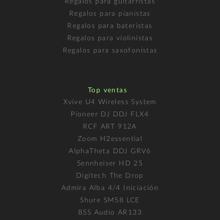
Regalos para guitarristas
Regalos para pianistas
Regalos para bateristas
Regalos para violinistas
Regalos para saxofonistas
Top ventas
Xvive U4 Wireless System
Pioneer DJ DDJ FLX4
RCF ART 912A
Zoom H2essential
AlphaTheta DDJ GRV6
Sennheiser HD 25
Digitech The Drop
Admira Alba 4/4 Iniciación
Shure SM58 LCE
BSS Audio AR133