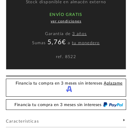
Stock disponible en almacén externo
ENVÍO GRATIS
ver condiciones
Garantía de
3 años
5,76€
Sumas
a
tu monedero
ref.
8522
Financia tu compra en 3 meses sin intereses
Aplazame
Financia tu compra en 3 meses sin intereses
Características