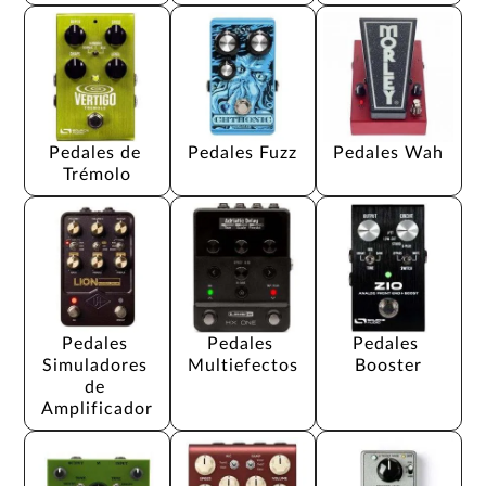
Pedales de 
Pedales Fuzz
Pedales Wah
Trémolo
Pedales 
Pedales 
Pedales 
Simuladores 
Multiefectos
Booster
de 
Amplificador