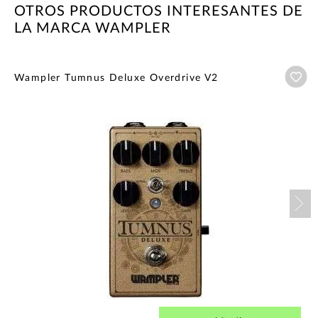
OTROS PRODUCTOS INTERESANTES DE
LA MARCA WAMPLER
Añ
Wampler Tumnus Deluxe Overdrive V2
Nex