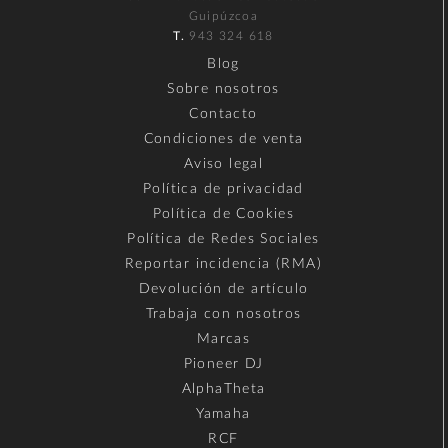
Guipúzcoa
T.
943 324 618
Blog
Sobre nosotros
Contacto
Condiciones de venta
Aviso legal
Política de privacidad
Política de Cookies
Política de Redes Sociales
Reportar incidencia (RMA)
Devolución de artículo
Trabaja con nosotros
Marcas
Pioneer DJ
AlphaTheta
Yamaha
RCF