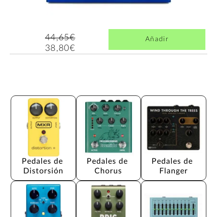
44,65€
Añadir
38,80€
Pedales de 
Pedales de 
Pedales de 
Distorsión
Chorus
Flanger