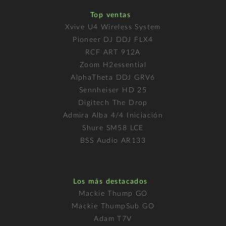
Top ventas
Xvive U4 Wireless System
Pioneer DJ DDJ FLX4
RCF ART 912A
Zoom H2essential
AlphaTheta DDJ GRV6
Sennheiser HD 25
Digitech The Drop
Admira Alba 4/4 Iniciación
Shure SM58 LCE
BSS Audio AR133
Los más destacados
Mackie Thump GO
Mackie ThumpSub GO
Adam T7V